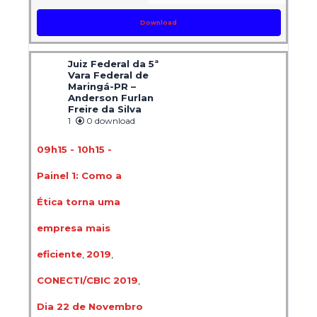
Download
Juiz Federal da 5ª
Vara Federal de
Maringá-PR –
Anderson Furlan
Freire da Silva
1
0 download
09h15 - 10h15 -
Painel 1: Como a
Ética torna uma
empresa mais
eficiente
,
2019
,
CONECTI/CBIC 2019
,
Dia 22 de Novembro