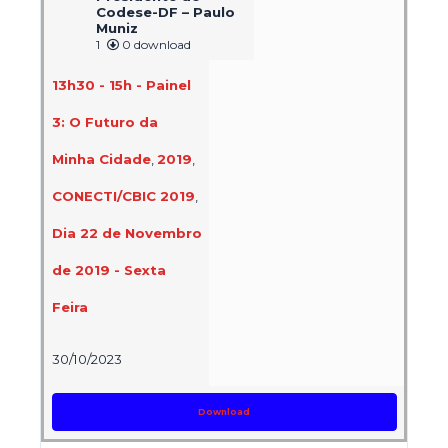
Codese-DF – Paulo
Muniz
1
0 download
13h30 - 15h - Painel
3: O Futuro da
Minha Cidade
,
2019
,
CONECTI/CBIC 2019
,
Dia 22 de Novembro
de 2019 - Sexta
Feira
30/10/2023
Download