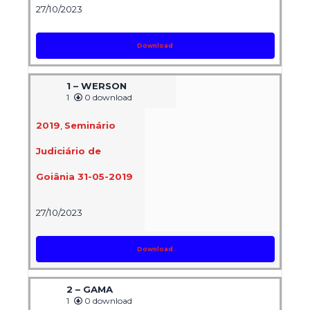
27/10/2023
Download
1 – WERSON
1
0 download
2019
,
Seminário
Judiciário de
Goiânia 31-05-2019
27/10/2023
Download
2 – GAMA
1
0 download