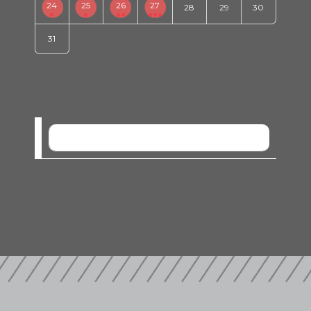
24
25
26
27
28
29
30
31
SEM EVENTOS