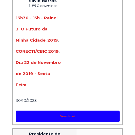
Silvio Barros
1
0 download
13h30 - 15h - Painel
3: O Futuro da
Minha Cidade
,
2019
,
CONECTI/CBIC 2019
,
Dia 22 de Novembro
de 2019 - Sexta
Feira
30/10/2023
Download
Presidente do