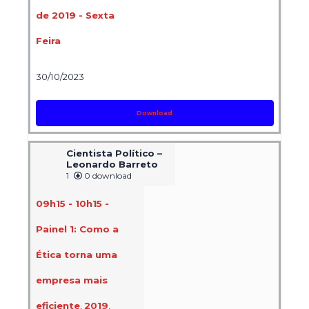
de 2019 - Sexta
Feira
30/10/2023
Download
Cientista Político –
Leonardo Barreto
1
0 download
09h15 - 10h15 -
Painel 1: Como a
Ética torna uma
empresa mais
eficiente
,
2019
,