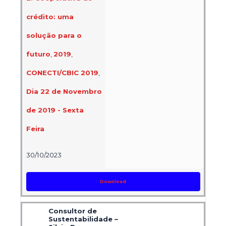
crédito: uma
solução para o
futuro
,
2019
,
CONECTI/CBIC 2019
,
Dia 22 de Novembro
de 2019 - Sexta
Feira
30/10/2023
Download
Consultor de
Sustentabilidade –