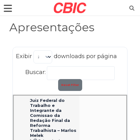
Apresentações
Exibir
downloads por página
Buscar:
Reset Filter
Juiz Federal do
Trabalho e
Integrante da
Comissao da
Redação Final da
Reforma
Trabalhista – Marlos
Melek