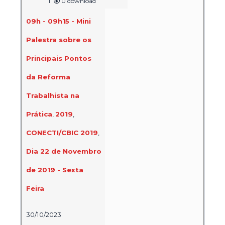
1
0 download
09h - 09h15 - Mini
Palestra sobre os
Principais Pontos
da Reforma
Trabalhista na
Prática
,
2019
,
CONECTI/CBIC 2019
,
Dia 22 de Novembro
de 2019 - Sexta
Feira
30/10/2023