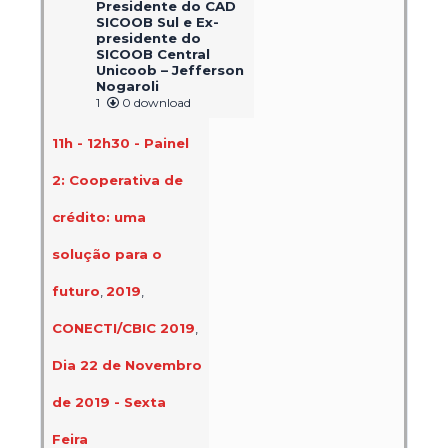
Presidente do CAD
SICOOB Sul e Ex-
presidente do
SICOOB Central
Unicoob – Jefferson
Nogaroli
1
0 download
11h - 12h30 - Painel
2: Cooperativa de
crédito: uma
solução para o
futuro
,
2019
,
CONECTI/CBIC 2019
,
Dia 22 de Novembro
de 2019 - Sexta
Feira