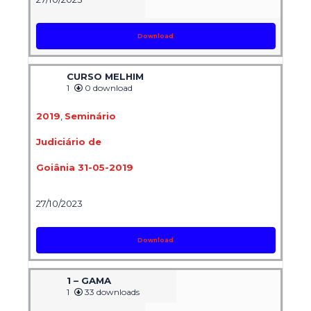
Download
CURSO MELHIM
1
0 download
2019
,
Seminário
Judiciário de
Goiânia 31-05-2019
27/10/2023
Download
1 – GAMA
1
33 downloads