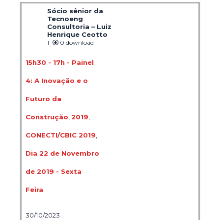
Sócio sênior da
Tecnoeng
Consultoria – Luiz
Henrique Ceotto
1
0 download
15h30 - 17h - Painel
4: A Inovação e o
Futuro da
Construção
,
2019
,
CONECTI/CBIC 2019
,
Dia 22 de Novembro
de 2019 - Sexta
Feira
30/10/2023