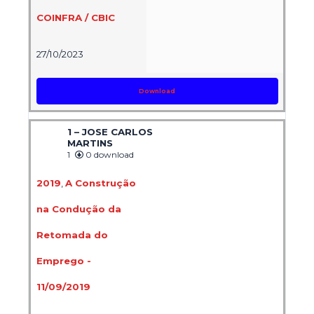
COINFRA / CBIC
27/10/2023
Download
1 – JOSE CARLOS
MARTINS
1
0 download
2019
,
A Construção
na Condução da
Retomada do
Emprego -
11/09/2019