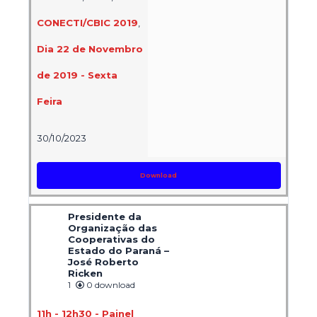
CONECTI/CBIC 2019
,
Dia 22 de Novembro
de 2019 - Sexta
Feira
30/10/2023
Download
Presidente da
Organização das
Cooperativas do
Estado do Paraná –
José Roberto
Ricken
1
0 download
11h - 12h30 - Painel