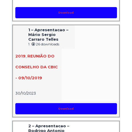
Download
1 – Apresentacao –
Mário Sergio
Carraro Telles
1
26 downloads
2019
,
REUNIÃO DO
CONSELHO DA CBIC
- 09/10/2019
30/10/2023
Download
2 – Apresentacao –
Rodrigo Antonio