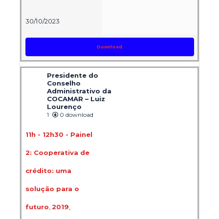
30/10/2023
Download
Presidente do
Conselho
Administrativo da
COCAMAR – Luiz
Lourenço
1
0 download
11h - 12h30 - Painel
2: Cooperativa de
crédito: uma
solução para o
futuro
,
2019
,