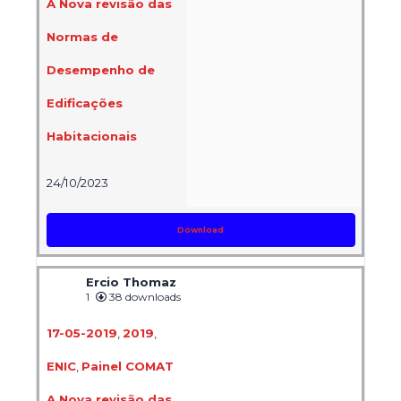
A Nova revisão das
Normas de
Desempenho de
Edificações
Habitacionais
24/10/2023
Download
Ercio Thomaz
1
38 downloads
17-05-2019
,
2019
,
ENIC
,
Painel COMAT
A Nova revisão das