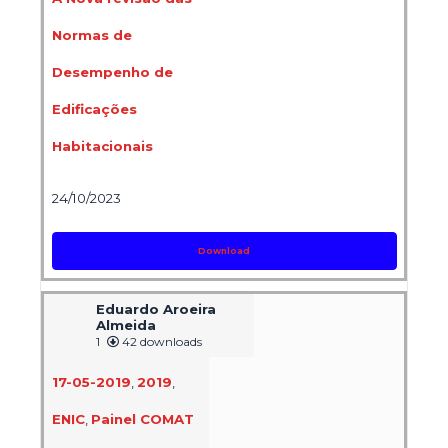
Normas de
Desempenho de
Edificações
Habitacionais
24/10/2023
Download
Eduardo Aroeira
Almeida
1
42 downloads
17-05-2019
,
2019
,
ENIC
,
Painel COMAT