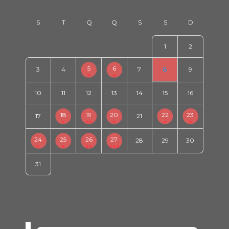
1
2
5
6
3
4
7
8
9
10
11
12
13
14
15
16
18
19
20
22
23
17
21
24
25
26
27
28
29
30
31