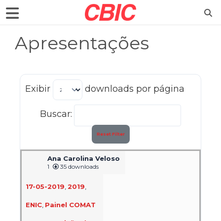
Apresentações
Exibir
downloads por página
Buscar:
Reset Filter
Ana Carolina Veloso
1
35 downloads
17-05-2019
,
2019
,
ENIC
,
Painel COMAT