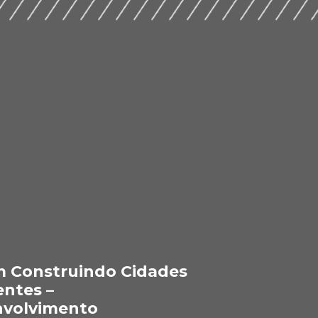
 Construindo Cidades
entes –
volvimento