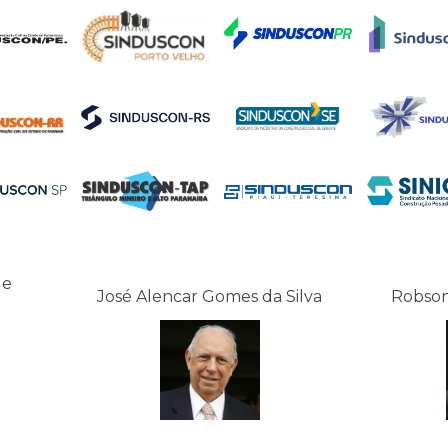
de
José Alencar Gomes da Silva
Robson