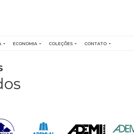
A
ECONOMIA
COLEÇÕES
CONTATO
S
dos