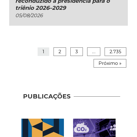
reconduzido à presidência para o
triênio 2026–2029
05/08/2026
1
2
3
…
2.735
Próximo »
PUBLICAÇÕES