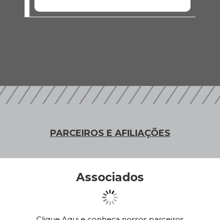
SEM EVENTOS
PARCEIROS E AFILIAÇÕES
Associados
Clique Aqui e conheça nossos parceiros