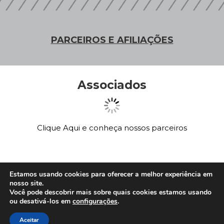
PARCEIROS E AFILIAÇÕES
Associados
Clique Aqui e conheça nossos parceiros
Afiliações
Estamos usando cookies para oferecer a melhor experiência em
nosso site.
Você pode descobrir mais sobre quais cookies estamos usando
ou desativá-los em
configurações
.
Aceitar