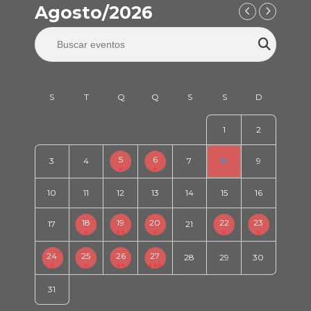
Agosto/2026
1
2
5
6
3
4
7
8
9
10
11
12
13
14
15
16
18
19
20
22
23
17
21
24
25
26
27
28
29
30
31