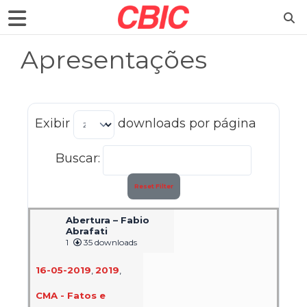
Apresentações
Exibir
downloads por página
Buscar:
Reset Filter
Abertura – Fabio
Abrafati
1
35 downloads
16-05-2019
,
2019
,
CMA - Fatos e