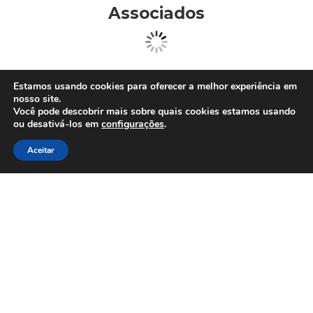
Associados
Clique Aqui e conheça nossos parceiros
Estamos usando cookies para oferecer a melhor experiência em
nosso site.
Você pode descobrir mais sobre quais cookies estamos usando
ou desativá-los em
configurações
.
Afiliações
Aceitar