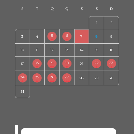
1
2
5
6
3
4
7
8
9
10
11
12
13
14
15
16
18
19
20
22
23
17
21
24
25
26
27
28
29
30
31
SEM EVENTOS