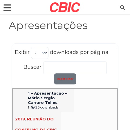
Apresentações
Exibir
downloads por página
Buscar:
Reset Filter
1 – Apresentacao –
Mário Sergio
Carraro Telles
1
26 downloads
2019
,
REUNIÃO DO
CONSELHO DA CBIC