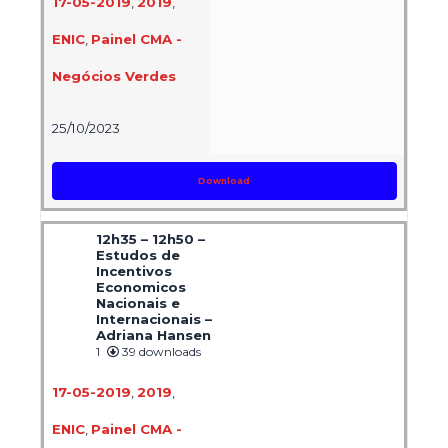
17-05-2019
,
2019
,
ENIC
,
Painel CMA -
Negócios Verdes
25/10/2023
Download
12h35 – 12h50 –
Estudos de
Incentivos
Economicos
Nacionais e
Internacionais –
Adriana Hansen
1
39 downloads
17-05-2019
,
2019
,
ENIC
,
Painel CMA -