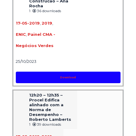
Construcao – Ana
Rocha
1
36 downloads
17-05-2019
,
2019
,
ENIC
,
Painel CMA -
Negócios Verdes
25/10/2023
Download
12h20 – 12h35 –
Procel Edifica
alinhado com a
Norma de
Desempenho –
Roberto Lamberts
1
39 downloads