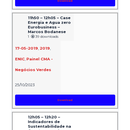
Download
11h50 – 12h05 – Case
Energia e Agua zero
Eurobusiness –
Marcos Bodanese
1
39 downloads
17-05-2019
,
2019
,
ENIC
,
Painel CMA -
Negócios Verdes
25/10/2023
Download
12h05 – 12h20 –
Indicadores de
Sustentabilidade na