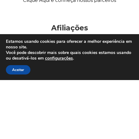
Clique Aqui e conheça nossos parceiros
Afiliações
Estamos usando cookies para oferecer a melhor experiência em
nosso site.
Você pode descobrir mais sobre quais cookies estamos usando
ou desativá-los em
configurações
.
Aceitar