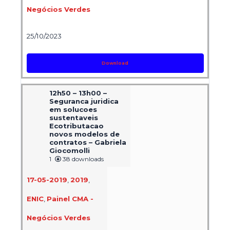
Negócios Verdes
25/10/2023
Download
12h50 – 13h00 –
Seguranca juridica
em solucoes
sustentaveis
Ecotributacao
novos modelos de
contratos – Gabriela
Giocomolli
1
38 downloads
17-05-2019
,
2019
,
ENIC
,
Painel CMA -
Negócios Verdes