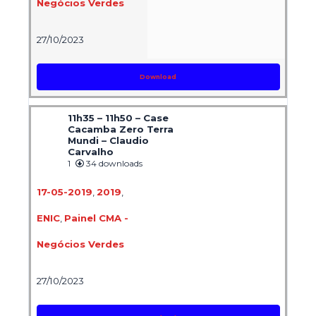
Negócios Verdes
27/10/2023
Download
11h35 – 11h50 – Case
Cacamba Zero Terra
Mundi – Claudio
Carvalho
1
34 downloads
17-05-2019
,
2019
,
ENIC
,
Painel CMA -
Negócios Verdes
27/10/2023