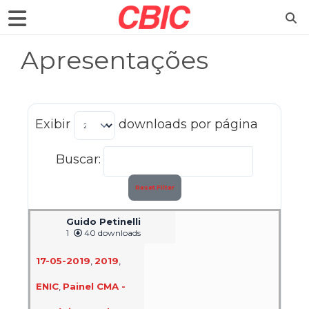
Apresentações
Exibir
downloads por página
Buscar:
Reset Filter
Guido Petinelli
1
40 downloads
17-05-2019
,
2019
,
ENIC
,
Painel CMA -