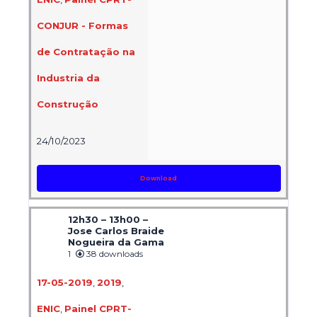
CONJUR - Formas
de Contratação na
Industria da
Construção
24/10/2023
Download
12h30 – 13h00 –
Jose Carlos Braide
Nogueira da Gama
1
38 downloads
17-05-2019
,
2019
,
ENIC
,
Painel CPRT-