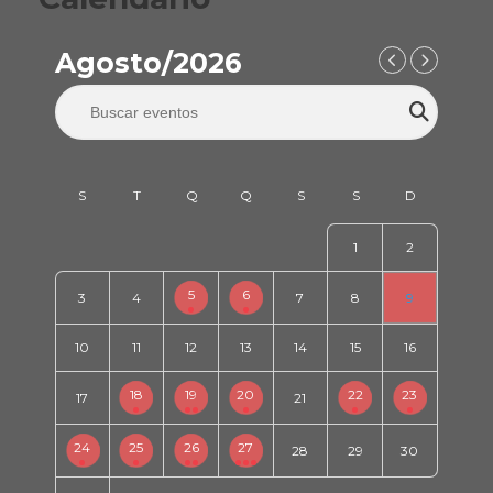
Agosto/2026
1
2
5
6
3
4
7
8
9
10
11
12
13
14
15
16
18
19
20
22
23
17
21
24
25
26
27
28
29
30