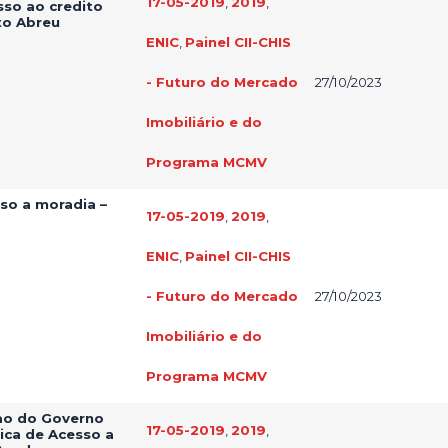
17-05-2019
,
2019
,
esso ao credito
rto Abreu
ENIC
,
Painel CII-CHIS
- Futuro do Mercado
27/10/2023
Imobiliário e do
Programa MCMV
sso a moradia –
17-05-2019
,
2019
,
ENIC
,
Painel CII-CHIS
- Futuro do Mercado
27/10/2023
Imobiliário e do
Programa MCMV
sao do Governo
17-05-2019
,
2019
,
ica de Acesso a