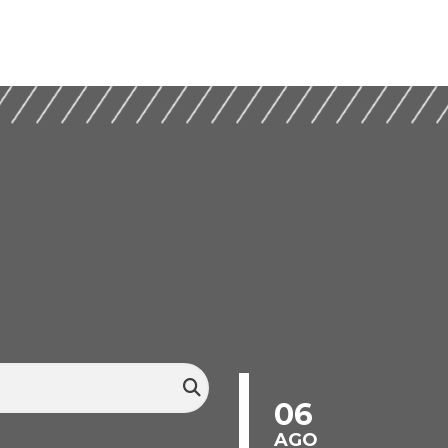
06
AGO