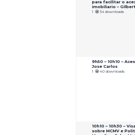
para facilitar o ac
imobiliario – Gilbe
1
34 downloads
9h50 – 10h10 – Ace
Jose Carlos
1
40 downloads
10h10 – 10h30 – Vi
sobre MCMV e Polit