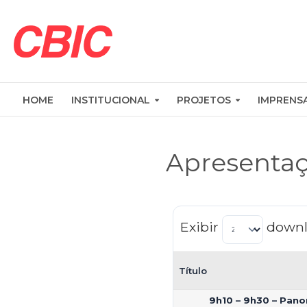
HOME
INSTITUCIONAL
PROJETOS
IMPRENS
Apresenta
Exibir
downl
Título
9h10 – 9h30 – Pan