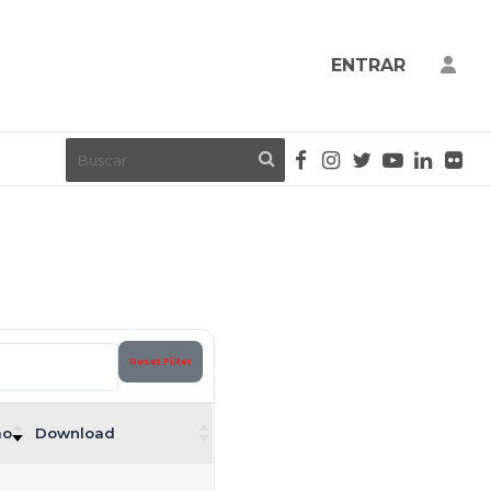
ENTRAR
Reset Filter
ão
Download