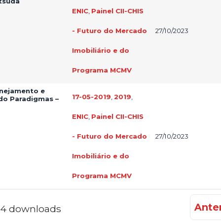
atsuda
ENIC
,
Painel CII-CHIS
- Futuro do Mercado
27/10/2023
Imobiliário e do
Programa MCMV
anejamento e
17-05-2019
,
2019
,
do Paradigmas –
ENIC
,
Painel CII-CHIS
- Futuro do Mercado
27/10/2023
Imobiliário e do
Programa MCMV
Anter
f 4 downloads