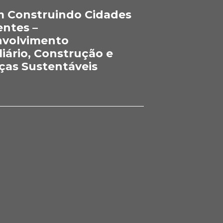
 Construindo Cidades
entes –
volvimento
liário, Construção e
ças Sustentáveis