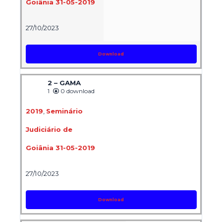
Goiânia 31-05-2019
27/10/2023
Download
2 – GAMA
1
0 download
2019
,
Seminário
Judiciário de
Goiânia 31-05-2019
27/10/2023
Download