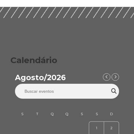
Calendário
Agosto/2026
1
2