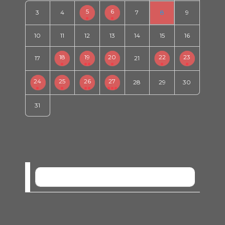
5
6
3
4
7
8
9
10
11
12
13
14
15
16
18
19
20
22
23
17
21
24
25
26
27
28
29
30
31
SEM EVENTOS