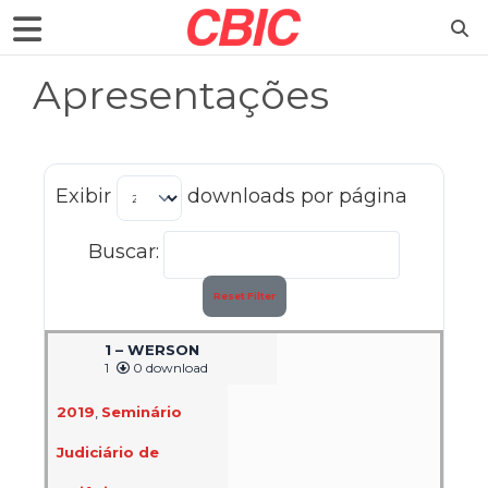
Apresentações
Exibir
downloads por página
Buscar:
Reset Filter
1 – WERSON
1
0 download
2019
,
Seminário
Judiciário de