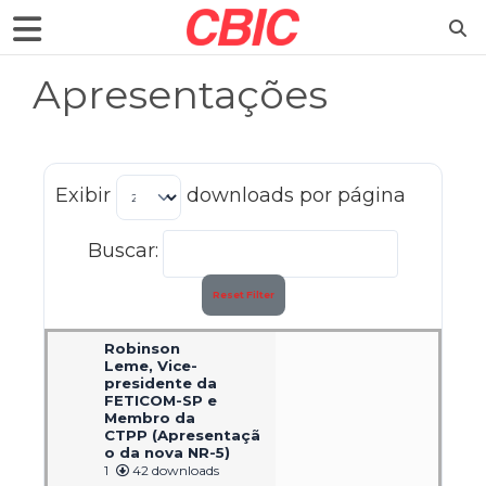
Apresentações
Exibir
downloads por página
Buscar:
Reset Filter
Robinson
Leme, Vice-
presidente da
FETICOM-SP e
Membro da
CTPP (Apresentaçã
o da nova NR-5)
1
42 downloads