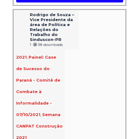
Rodrigo de Souza –
Vice Presidente da
área de Política e
Relações do
Trabalho do
Sinduscon-PR
1
38 downloads
2021
,
Painel: Case
de Sucesso do
Paraná - Comitê de
Combate à
Informalidade -
07/10/2021
,
Semana
CANPAT Construção
2021