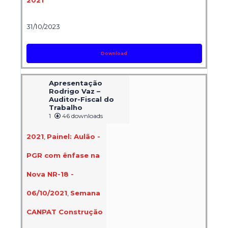
2021
31/10/2023
Download
Apresentação
Rodrigo Vaz –
Auditor-Fiscal do
Trabalho
1
46 downloads
2021
,
Painel: Aulão -
PGR com ênfase na
Nova NR-18 -
06/10/2021
,
Semana
CANPAT Construção