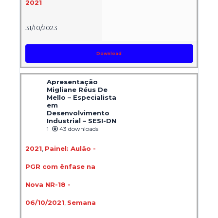
2021
31/10/2023
Download
Apresentação
Migliane Réus De
Mello – Especialista
em
Desenvolvimento
Industrial – SESI-DN
1
43 downloads
2021
,
Painel: Aulão -
PGR com ênfase na
Nova NR-18 -
06/10/2021
,
Semana