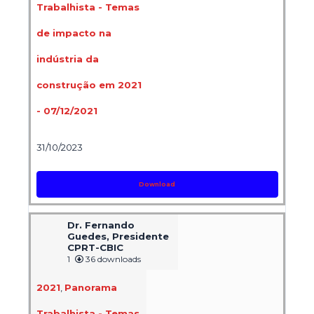
Trabalhista - Temas
de impacto na
indústria da
construção em 2021
- 07/12/2021
31/10/2023
Download
Dr. Fernando
Guedes, Presidente
CPRT-CBIC
1
36 downloads
2021
,
Panorama
Trabalhista - Temas