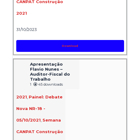
CANPAT Construção
2021
31/10/2023
Download
Apresentação
Flavio Nunes –
Auditor-Fiscal do
Trabalho
1
45 downloads
2021
,
Painel: Debate
Nova NR-18 -
05/10/2021
,
Semana
CANPAT Construção