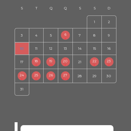
1
2
6
3
4
5
7
8
9
10
11
12
13
14
15
16
18
19
20
22
23
17
21
24
25
26
27
28
29
30
31
SEM EVENTOS