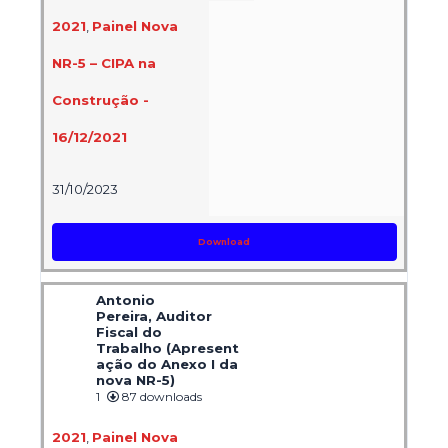
2021
,
Painel Nova
NR-5 – CIPA na
Construção -
16/12/2021
31/10/2023
Download
Antonio
Pereira, Auditor
Fiscal do
Trabalho (Apresent
ação do Anexo I da
nova NR-5)
1
87 downloads
2021
,
Painel Nova