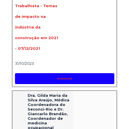
Trabalhista - Temas
de impacto na
indústria da
construção em 2021
- 07/12/2021
31/10/2023
Download
Dra. Gilda Maria da
Silva Araújo, Médica
Coordenadora do
Seconci-Rio e Dr.
Giancarlo Brandão,
Coordenador de
medicina
ocupacional