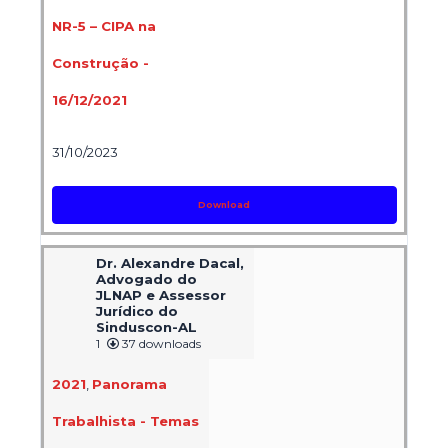
NR-5 – CIPA na
Construção -
16/12/2021
31/10/2023
Download
Dr. Alexandre Dacal,
Advogado do
JLNAP e Assessor
Jurídico do
Sinduscon-AL
1
37 downloads
2021
,
Panorama
Trabalhista - Temas