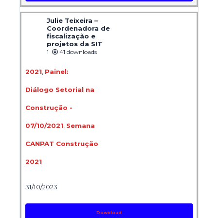
Julie Teixeira –
Coordenadora de
fiscalização e
projetos da SIT
1
41 downloads
2021
,
Painel:
Diálogo Setorial na
Construção -
07/10/2021
,
Semana
CANPAT Construção
2021
31/10/2023
Download