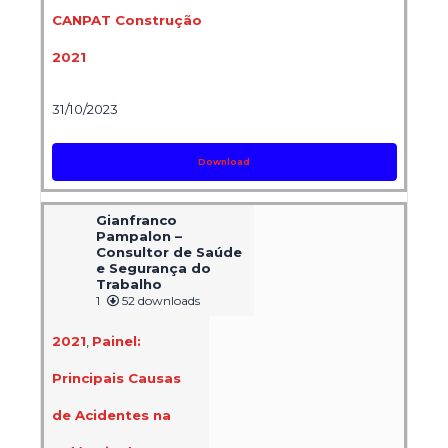
CANPAT Construção
2021
31/10/2023
Download
Gianfranco
Pampalon –
Consultor de Saúde
e Segurança do
Trabalho
1
52 downloads
2021
,
Painel:
Principais Causas
de Acidentes na