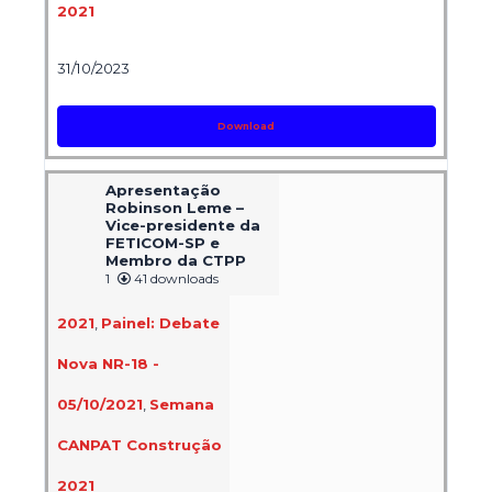
2021
31/10/2023
Download
Apresentação
Robinson Leme –
Vice-presidente da
FETICOM-SP e
Membro da CTPP
1
41 downloads
2021
,
Painel: Debate
Nova NR-18 -
05/10/2021
,
Semana
CANPAT Construção
2021