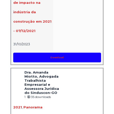
de impacto na
indústria da
construção em 2021
- 07/12/2021
31/10/2023
Download
Dra. Amanda
Miotto, Advogada
Trabalhista
Empresarial e
Assessora Jurídica
do Sinduscon-GO
1
35 downloads
2021
,
Panorama