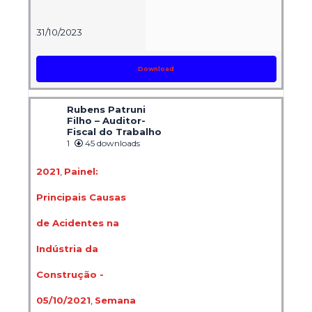
31/10/2023
Download
Rubens Patruni
Filho – Auditor-
Fiscal do Trabalho
1
45 downloads
2021
,
Painel:
Principais Causas
de Acidentes na
Indústria da
Construção -
05/10/2021
,
Semana