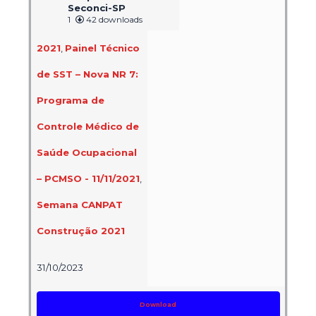
Seconci-SP
1
42 downloads
2021
,
Painel Técnico
de SST – Nova NR 7:
Programa de
Controle Médico de
Saúde Ocupacional
– PCMSO - 11/11/2021
,
Semana CANPAT
Construção 2021
31/10/2023
Download