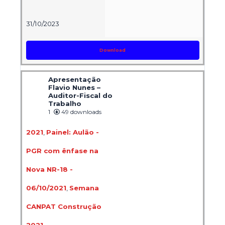
31/10/2023
Download
Apresentação
Flavio Nunes –
Auditor-Fiscal do
Trabalho
1
49 downloads
2021
,
Painel: Aulão -
PGR com ênfase na
Nova NR-18 -
06/10/2021
,
Semana
CANPAT Construção