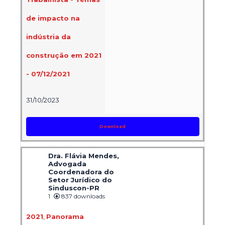
de impacto na
indústria da
construção em 2021
- 07/12/2021
31/10/2023
Download
Dra. Flávia Mendes,
Advogada
Coordenadora do
Setor Jurídico do
Sinduscon-PR
1
837 downloads
2021
,
Panorama