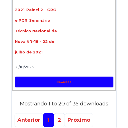
2021
,
Painel 2 – GRO
e PGR
,
Seminário
Técnico Nacional da
Nova NR-18 - 22 de
julho de 2021
31/10/2023
Download
Mostrando 1 to 20 of 35 downloads
Anterior
1
2
Próximo