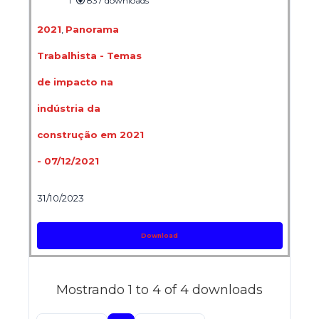
1
837 downloads
2021
,
Panorama
Trabalhista - Temas
de impacto na
indústria da
construção em 2021
- 07/12/2021
31/10/2023
Download
Mostrando 1 to 4 of 4 downloads