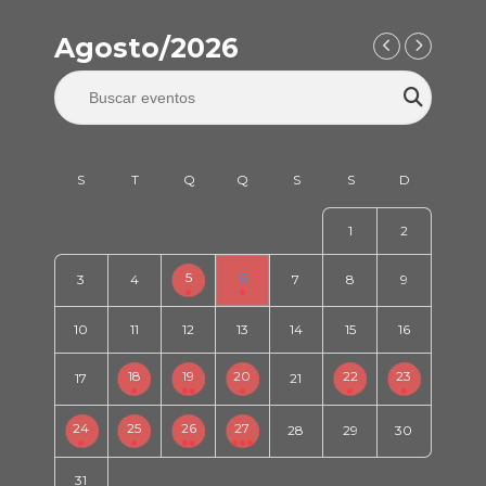
Agosto/2026
1
2
5
6
3
4
7
8
9
10
11
12
13
14
15
16
18
19
20
22
23
17
21
24
25
26
27
28
29
30
31