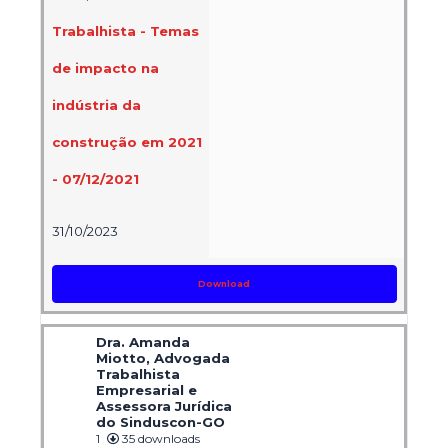
Trabalhista - Temas
de impacto na
indústria da
construção em 2021
- 07/12/2021
31/10/2023
Download
Dra. Amanda
Miotto, Advogada
Trabalhista
Empresarial e
Assessora Jurídica
do Sinduscon-GO
1
35 downloads