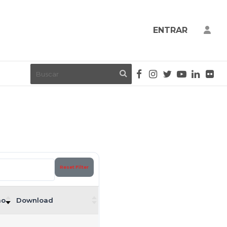
ENTRAR
Reset Filter
ão
Download