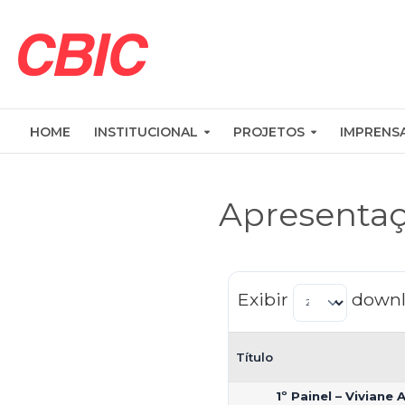
HOME
INSTITUCIONAL
PROJETOS
IMPRENS
Apresenta
Exibir
downl
Título
1º Painel – Viviane 