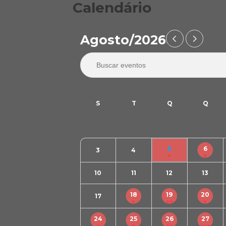
Calendário
Agosto/2026
5
6
3
4
10
11
12
13
18
19
20
17
24
25
26
27