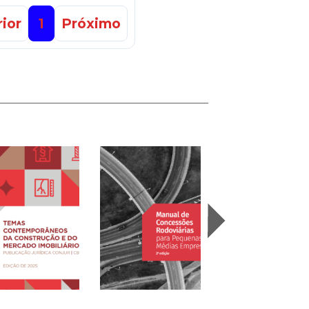
ior
1
Próximo