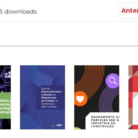
Anter
f 5 downloads