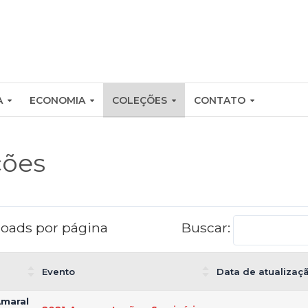
A
ECONOMIA
COLEÇÕES
CONTATO
ções
oads por página
Buscar:
Evento
Data de atualizaç
Amaral