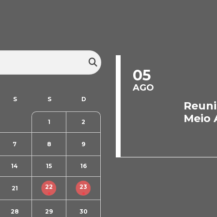
05
AGO
Reuni
Meio 
1
2
7
8
9
14
15
16
22
23
21
28
29
30