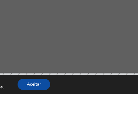
Aceitar
es
.