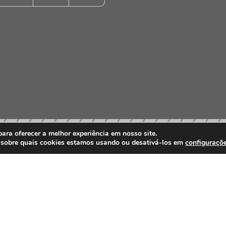
ra oferecer a melhor experiência em nosso site.
 sobre quais cookies estamos usando ou desativá-los em
configuraçõ
PARCEIROS E AFILIAÇÕES