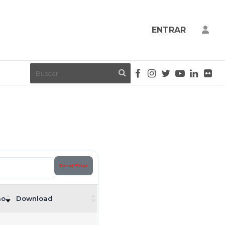
ENTRAR
Reset Filter
ão
Download