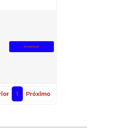
Download
ior
1
Próximo