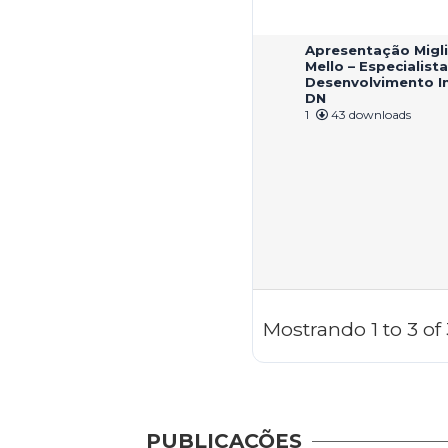
Apresentação Migl
Mello – Especialist
Desenvolvimento Ind
DN
1
43 downloads
Mostrando 1 to 3 o
PUBLICAÇÕES