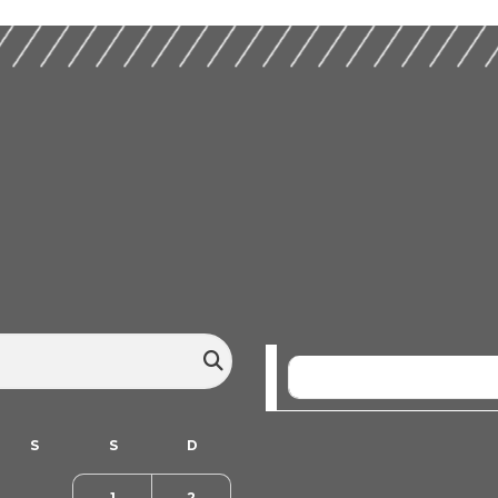
SEM EVENTOS
1
2