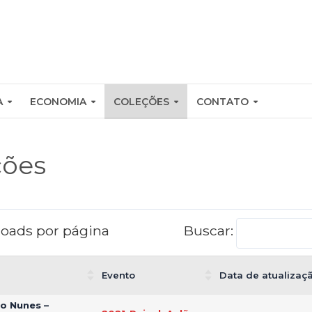
A
ECONOMIA
COLEÇÕES
CONTATO
ções
oads por página
Buscar:
Evento
Data de atualizaç
o Nunes –