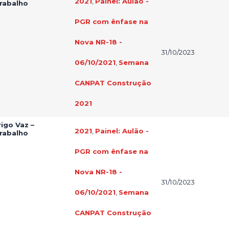
2021
,
Painel: Aulão -
Trabalho
PGR com ênfase na
Nova NR-18 -
31/10/2023
06/10/2021
,
Semana
CANPAT Construção
2021
igo Vaz –
2021
,
Painel: Aulão -
Trabalho
PGR com ênfase na
Nova NR-18 -
31/10/2023
06/10/2021
,
Semana
CANPAT Construção