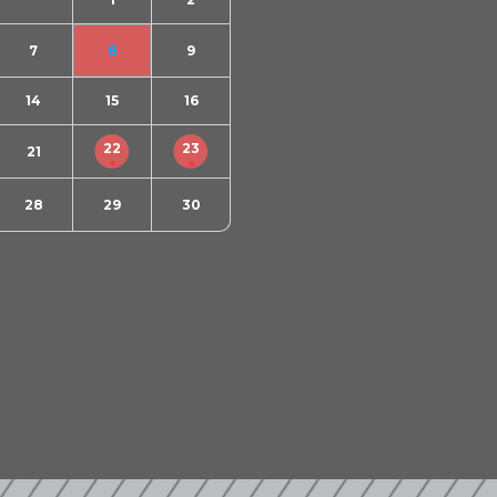
7
8
9
14
15
16
22
23
21
28
29
30