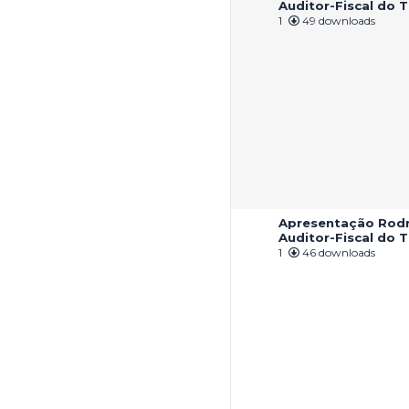
Auditor-Fiscal do 
1
49 downloads
Apresentação Rodr
Auditor-Fiscal do 
1
46 downloads