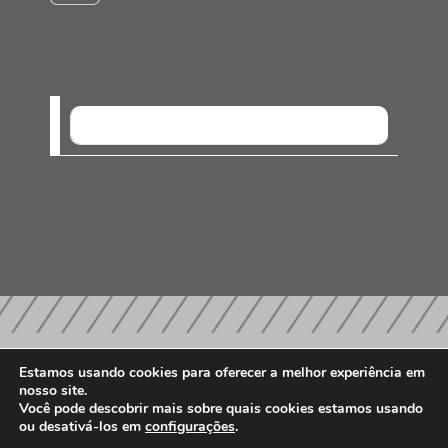
SEM EVENTOS
Estamos usando cookies para oferecer a melhor experiência em
nosso site.
PARCEIROS E AFILIAÇÕES
Você pode descobrir mais sobre quais cookies estamos usando
ou desativá-los em
configurações
.