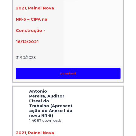
2021
,
Painel Nova
NR-5 – CIPA na
Construção -
16/12/2021
31/10/2023
Download
Antonio
Pereira, Auditor
Fiscal do
Trabalho (Apresent
ação do Anexo I da
nova NR-5)
1
87 downloads
2021
,
Painel Nova