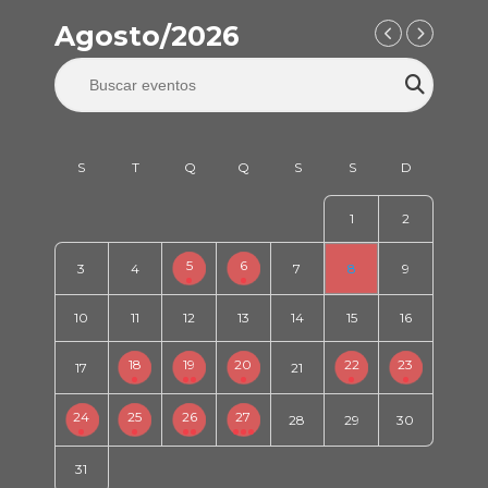
Agosto/2026
1
2
5
6
3
4
7
8
9
10
11
12
13
14
15
16
18
19
20
22
23
17
21
24
25
26
27
28
29
30
31