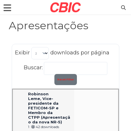
Apresentações
Exibir
downloads por página
Buscar:
Reset Filter
Robinson
Leme, Vice-
presidente da
FETICOM-SP e
Membro da
CTPP (Apresentaçã
o da nova NR-5)
1
42 downloads