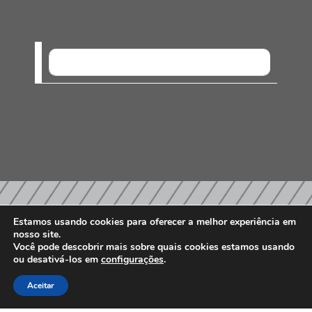
SEM EVENTOS
Estamos usando cookies para oferecer a melhor experiência em
nosso site.
PARCEIROS E AFILIAÇÕES
Você pode descobrir mais sobre quais cookies estamos usando
ou desativá-los em
configurações
.
Aceitar
Associados