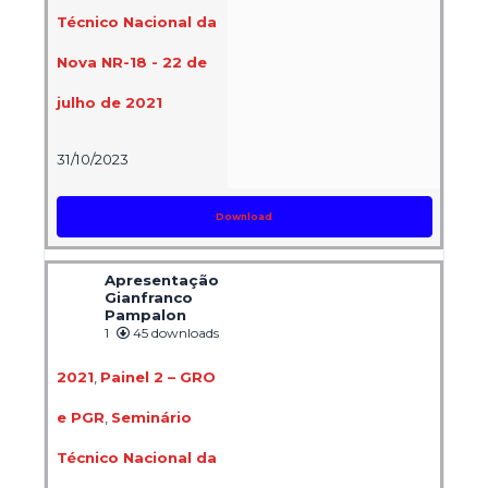
Técnico Nacional da
Nova NR-18 - 22 de
julho de 2021
31/10/2023
Download
Apresentação
Gianfranco
Pampalon
1
45 downloads
2021
,
Painel 2 – GRO
e PGR
,
Seminário
Técnico Nacional da