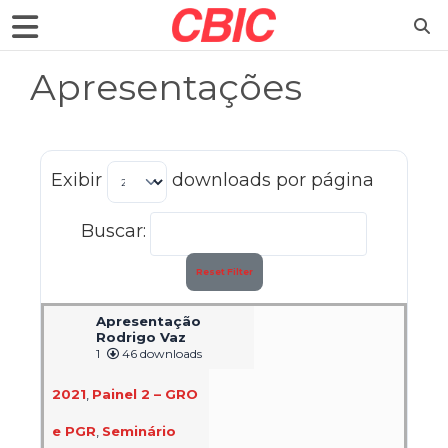
Apresentações
Exibir
downloads por página
Buscar:
Reset Filter
Apresentação
Rodrigo Vaz
1
46 downloads
2021
,
Painel 2 – GRO
e PGR
,
Seminário