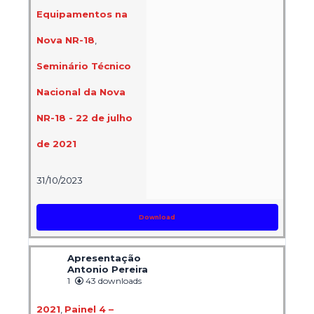
Equipamentos na
Nova NR-18
,
Seminário Técnico
Nacional da Nova
NR-18 - 22 de julho
de 2021
31/10/2023
Download
Apresentação
Antonio Pereira
1
43 downloads
2021
,
Painel 4 –