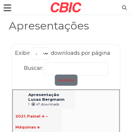
Apresentações
Exibir
downloads por página
Buscar:
Reset Filter
Apresentação
Lucas Bergmann
1
47 downloads
2021
,
Painel 4 –
Máquinas e