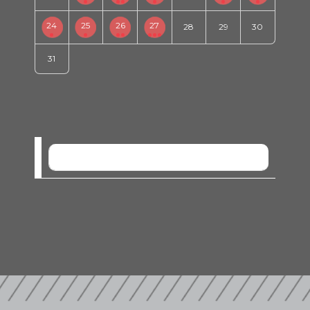
24
25
26
27
28
29
30
31
SEM EVENTOS