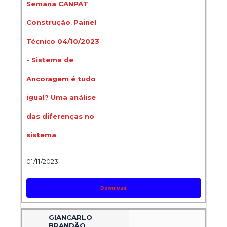
Semana CANPAT
Construção
,
Painel
Técnico 04/10/2023
- Sistema de
Ancoragem é tudo
igual? Uma análise
das diferenças no
sistema
01/11/2023
Download
GIANCARLO
BRANDÃO