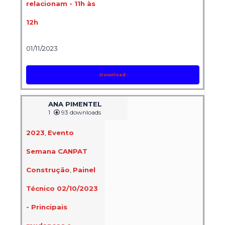
relacionam - 11h às
12h
01/11/2023
Download
ANA PIMENTEL
1
93 downloads
2023
,
Evento
Semana CANPAT
Construção
,
Painel
Técnico 02/10/2023
- Principais