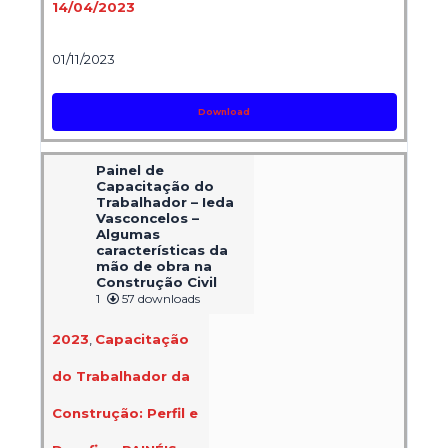
14/04/2023
01/11/2023
Download
Painel de
Capacitação do
Trabalhador – Ieda
Vasconcelos –
Algumas
características da
mão de obra na
Construção Civil
1
57 downloads
2023
,
Capacitação
do Trabalhador da
Construção: Perfil e