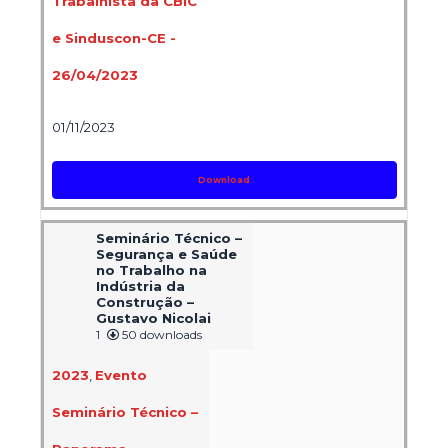
Trabalhista da CBIC
e Sinduscon-CE -
26/04/2023
01/11/2023
Download
Seminário Técnico –
Segurança e Saúde
no Trabalho na
Indústria da
Construção –
Gustavo Nicolai
1
50 downloads
2023
,
Evento
Seminário Técnico –