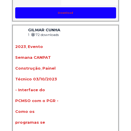
Download
GILMAR CUNHA
1
72 downloads
2023
,
Evento
Semana CANPAT
Construção
,
Painel
Técnico 03/10/2023
- Interface do
PCMSO com o PGR -
Como os
programas se