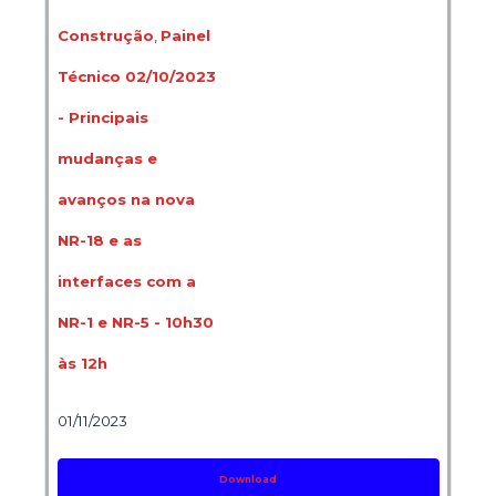
Construção
,
Painel
Técnico 02/10/2023
- Principais
mudanças e
avanços na nova
NR-18 e as
interfaces com a
NR-1 e NR-5 - 10h30
às 12h
01/11/2023
Download