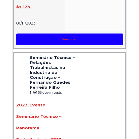
às 12h
01/11/2023
Download
Seminário Técnico –
Relações
Trabalhistas na
Indústria da
Construção –
Fernando Guedes
Ferreira Filho
1
55 downloads
2023
,
Evento
Seminário Técnico –
Panorama