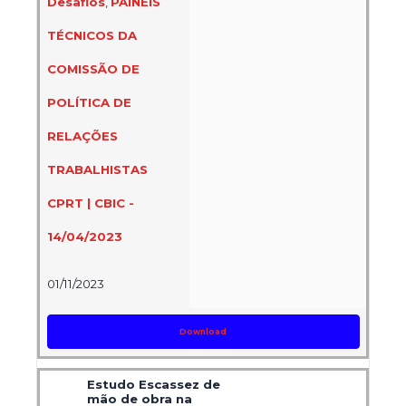
Desafios
,
PAINÉIS
TÉCNICOS DA
COMISSÃO DE
POLÍTICA DE
RELAÇÕES
TRABALHISTAS
CPRT | CBIC -
14/04/2023
01/11/2023
Download
Estudo Escassez de
mão de obra na