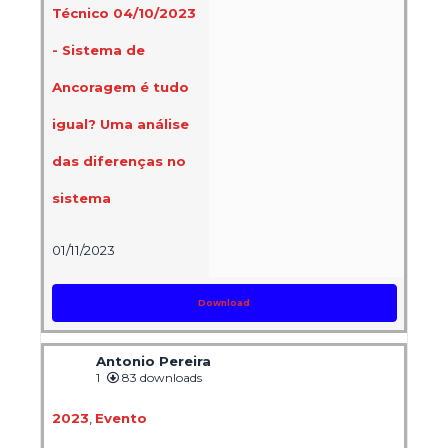
Técnico 04/10/2023
- Sistema de
Ancoragem é tudo
igual? Uma análise
das diferenças no
sistema
01/11/2023
Download
Antonio Pereira
1
83 downloads
2023
,
Evento