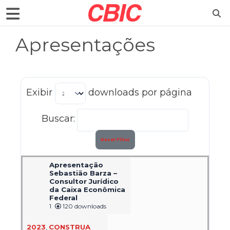
Apresentações
Exibir
downloads por página
Buscar:
Reset Filter
Apresentação
Sebastião Barza –
Consultor Jurídico
da Caixa Econômica
Federal
1
120 downloads
2023
,
CONSTRUA