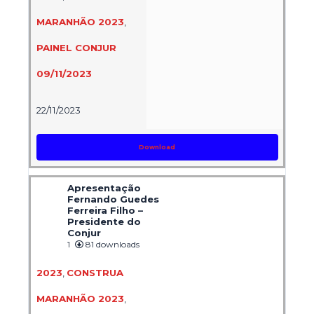
MARANHÃO 2023
,
PAINEL CONJUR
09/11/2023
22/11/2023
Download
Apresentação
Fernando Guedes
Ferreira Filho –
Presidente do
Conjur
1
81 downloads
2023
,
CONSTRUA
MARANHÃO 2023
,