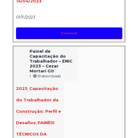
14/04/2023
01/11/2023
Download
Painel de
Capacitação do
Trabalhador – ENIC
2023 – Cezar
Mortari G0
1
51 downloads
2023
,
Capacitação
do Trabalhador da
Construção: Perfil e
Desafios
,
PAINÉIS
TÉCNICOS DA