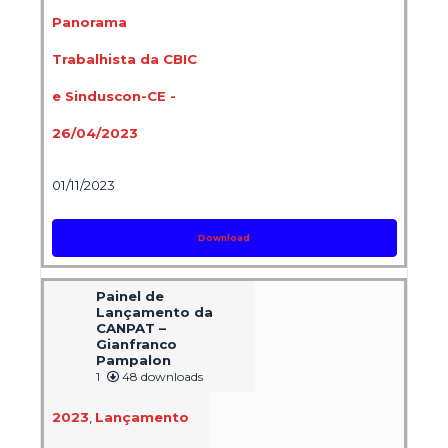
Panorama
Trabalhista da CBIC
e Sinduscon-CE -
26/04/2023
01/11/2023
Download
Painel de
Lançamento da
CANPAT –
Gianfranco
Pampalon
1
48 downloads
2023
,
Lançamento