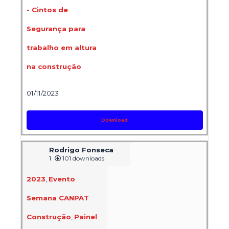
- Cintos de
Segurança para
trabalho em altura
na construção
01/11/2023
Download
Rodrigo Fonseca
1
101 downloads
2023
,
Evento
Semana CANPAT
Construção
,
Painel