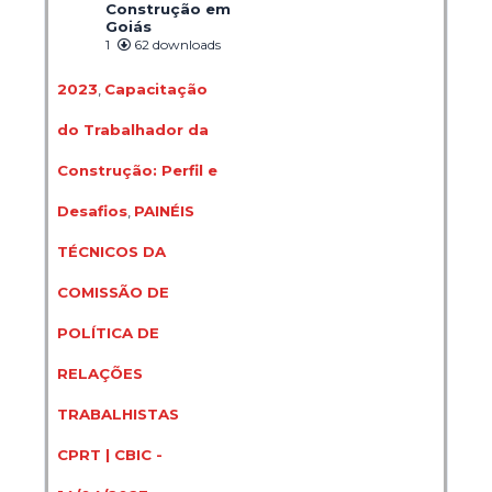
Construção em
Goiás
1
62 downloads
2023
,
Capacitação
do Trabalhador da
Construção: Perfil e
Desafios
,
PAINÉIS
TÉCNICOS DA
COMISSÃO DE
POLÍTICA DE
RELAÇÕES
TRABALHISTAS
CPRT | CBIC -