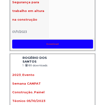
Segurança para
trabalho em altura
na construção
01/11/2023
Download
ROGÉRIO DOS
SANTOS
1
89 downloads
2023
,
Evento
Semana CANPAT
Construção
,
Painel
Técnico 05/10/2023