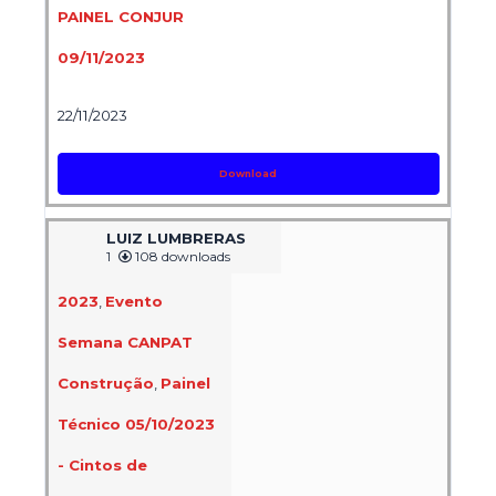
PAINEL CONJUR
09/11/2023
22/11/2023
Download
LUIZ LUMBRERAS
1
108 downloads
2023
,
Evento
Semana CANPAT
Construção
,
Painel
Técnico 05/10/2023
- Cintos de