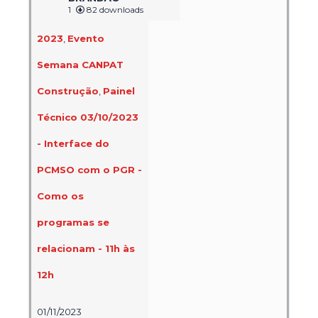
1
82 downloads
2023
,
Evento
Semana CANPAT
Construção
,
Painel
Técnico 03/10/2023
- Interface do
PCMSO com o PGR -
Como os
programas se
relacionam - 11h às
12h
01/11/2023