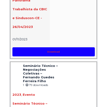
Panorama
Trabalhista da CBIC
e Sinduscon-CE -
26/04/2023
01/11/2023
Download
Seminário Técnico –
Negociações
Coletivas –
Fernando Guedes
Ferreira Filho
1
79 downloads
2023
,
Evento
Seminário Técnico –