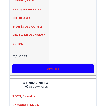
mudanças e
avanços na nova
NR-18 e as
interfaces com a
NR-1 e NR-5 - 10h30
às 12h
01/11/2023
Download
DERNIAL NETO
1
63 downloads
2023
,
Evento
Semana CANPAT