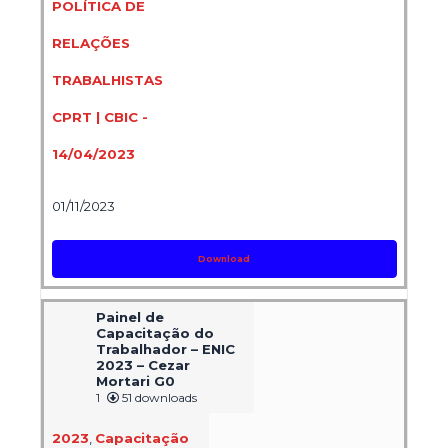
POLÍTICA DE
RELAÇÕES
TRABALHISTAS
CPRT | CBIC -
14/04/2023
01/11/2023
Download
Painel de
Capacitação do
Trabalhador – ENIC
2023 – Cezar
Mortari G0
1
51 downloads
2023
,
Capacitação