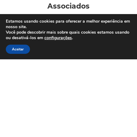
Associados
Estamos usando cookies para oferecer a melhor experiência em
nosso site.
Você pode descobrir mais sobre quais cookies estamos usando
Clique Aqui e conheça nossos parceiros
ou desativá-los em
configurações
.
Aceitar
Afiliações