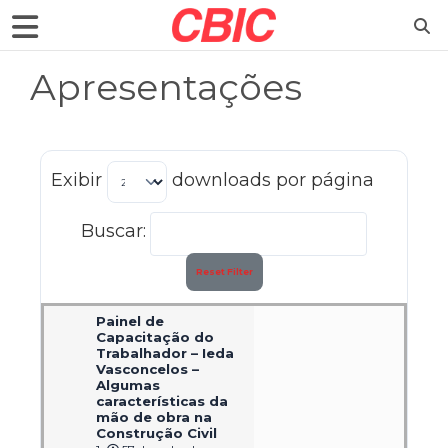
Apresentações
Exibir
downloads por página
Buscar:
Reset Filter
Painel de
Capacitação do
Trabalhador – Ieda
Vasconcelos –
Algumas
características da
mão de obra na
Construção Civil