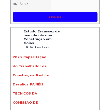
01/11/2023
Download
Estudo Escassez de
mão de obra na
Construção em
Goiás
1
62 downloads
2023
,
Capacitação
do Trabalhador da
Construção: Perfil e
Desafios
,
PAINÉIS
TÉCNICOS DA
COMISSÃO DE