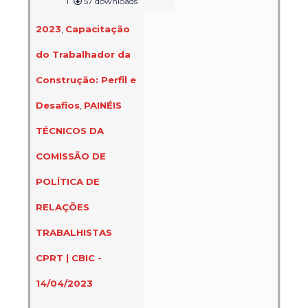
1
57 downloads
2023
,
Capacitação
do Trabalhador da
Construção: Perfil e
Desafios
,
PAINÉIS
TÉCNICOS DA
COMISSÃO DE
POLÍTICA DE
RELAÇÕES
TRABALHISTAS
CPRT | CBIC -
14/04/2023