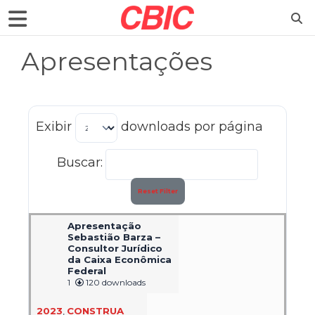
Apresentações
Exibir
downloads por página
Buscar:
Reset Filter
Apresentação
Sebastião Barza –
Consultor Jurídico
da Caixa Econômica
Federal
1
120 downloads
2023
,
CONSTRUA