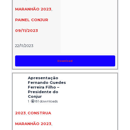
MARANHÃO 2023
,
PAINEL CONJUR
09/11/2023
22/11/2023
Download
Apresentação
Fernando Guedes
Ferreira Filho –
Presidente do
Conjur
1
81 downloads
2023
,
CONSTRUA
MARANHÃO 2023
,