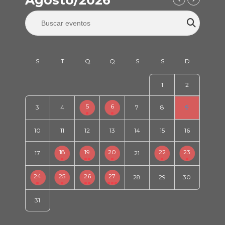
Agosto/2026
1
2
5
6
3
4
7
8
9
10
11
12
13
14
15
16
18
19
20
22
23
17
21
24
25
26
27
28
29
30
31