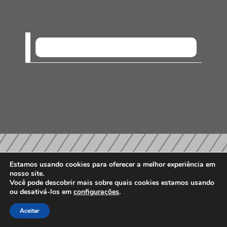
SEM EVENTOS
Estamos usando cookies para oferecer a melhor experiência em
nosso site.
PARCEIROS E AFILIAÇÕES
Você pode descobrir mais sobre quais cookies estamos usando
ou desativá-los em
configurações
.
Aceitar