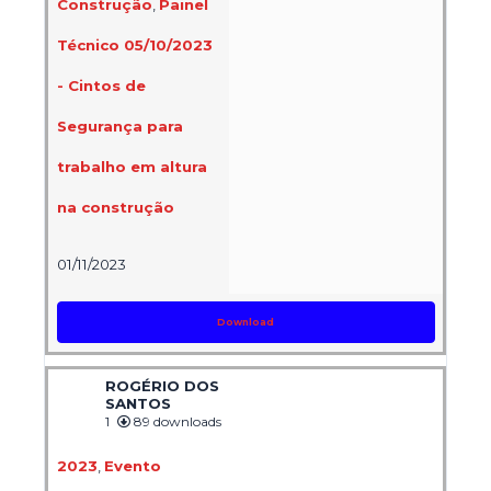
Construção
,
Painel
Técnico 05/10/2023
- Cintos de
Segurança para
trabalho em altura
na construção
01/11/2023
Download
ROGÉRIO DOS
SANTOS
1
89 downloads
2023
,
Evento