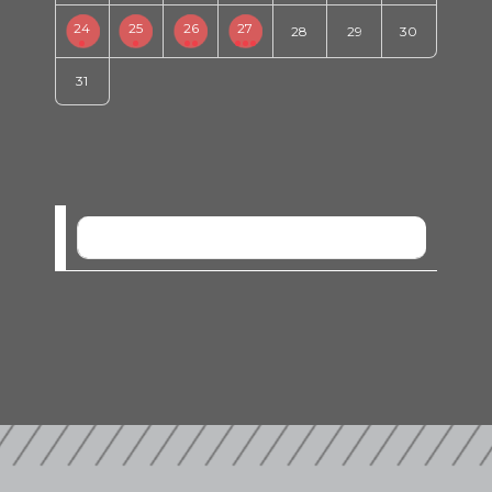
24
25
26
27
28
29
30
31
SEM EVENTOS