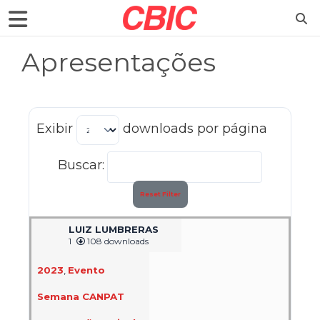
Apresentações
Exibir
downloads por página
Buscar:
Reset Filter
LUIZ LUMBRERAS
1
108 downloads
2023
,
Evento
Semana CANPAT