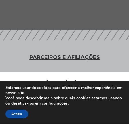
PARCEIROS E AFILIAÇÕES
Associados
Estamos usando cookies para oferecer a melhor experiência em
nosso site.
Você pode descobrir mais sobre quais cookies estamos usando
ou desativá-los em
configurações
.
Clique Aqui e conheça nossos parceiros
Aceitar