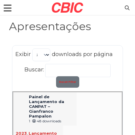
Apresentações
Exibir
downloads por página
Buscar:
Reset Filter
Painel de
Lançamento da
CANPAT –
Gianfranco
Pampalon
1
48 downloads
2023
,
Lançamento