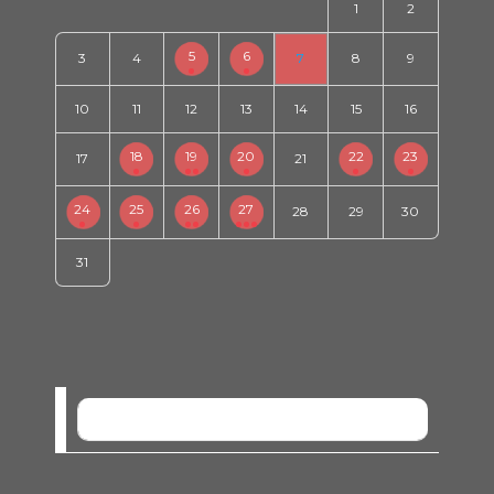
1
2
5
6
3
4
7
8
9
10
11
12
13
14
15
16
18
19
20
22
23
17
21
24
25
26
27
28
29
30
31
SEM EVENTOS