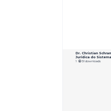
Dr. Christian Schr
Jurídica do Sistem
1
51 downloads