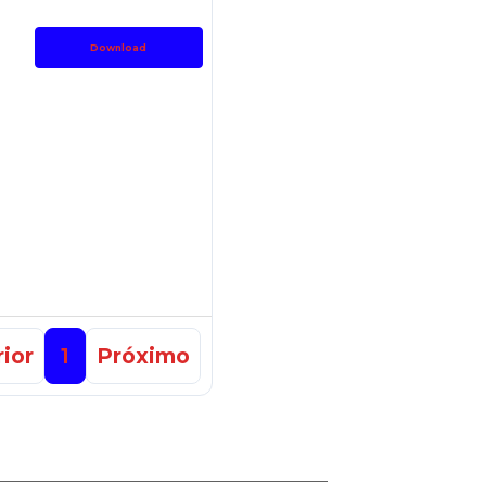
Download
ior
1
Próximo