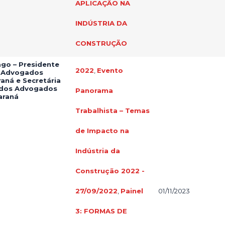
APLICAÇÃO NA
INDÚSTRIA DA
CONSTRUÇÃO
ago – Presidente
2022
,
Evento
s Advogados
raná e Secretária
 dos Advogados
Panorama
araná
Trabalhista – Temas
de Impacto na
Indústria da
Construção 2022 -
27/09/2022
,
Painel
01/11/2023
3: FORMAS DE