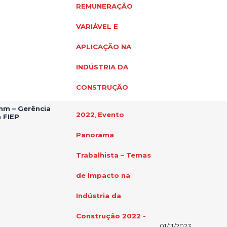
REMUNERAÇÃO
VARIÁVEL E
APLICAÇÃO NA
INDÚSTRIA DA
CONSTRUÇÃO
amm – Gerência
2022
,
Evento
a FIEP
Panorama
Trabalhista – Temas
de Impacto na
Indústria da
Construção 2022 -
01/11/2023