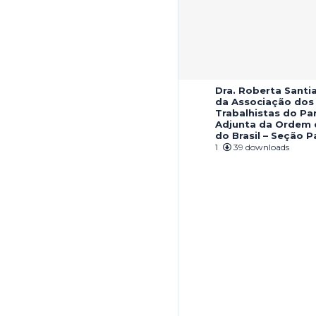
Dra. Roberta Santi
da Associação do
Trabalhistas do Pa
Adjunta da Ordem
do Brasil – Seção P
1
39 downloads