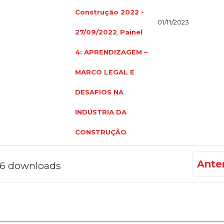
Construção 2022 -
01/11/2023
27/09/2022
,
Painel
4: APRENDIZAGEM –
MARCO LEGAL E
DESAFIOS NA
INDÚSTRIA DA
CONSTRUÇÃO
Anter
f 6 downloads