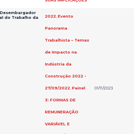
– Desembargador
2022
,
Evento
al do Trabalho da
Panorama
Trabalhista – Temas
de Impacto na
Indústria da
Construção 2022 -
27/09/2022
,
Painel
01/11/2023
3: FORMAS DE
REMUNERAÇÃO
VARIÁVEL E