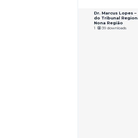
Dr. Marcus Lopes 
do Tribunal Region
Nona Região
1
39 downloads