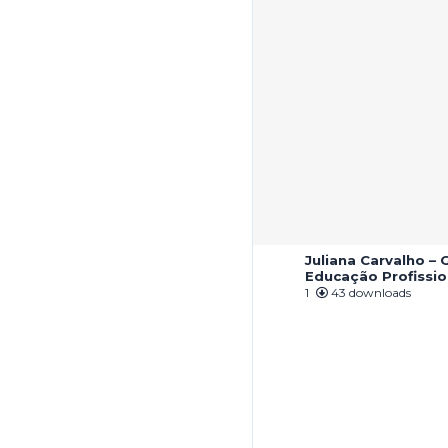
Juliana Carvalho – 
Educação Profissio
1
43 downloads