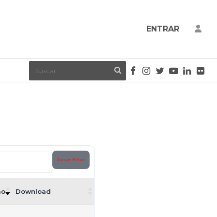
ENTRAR
Reset Filter
ão
Download