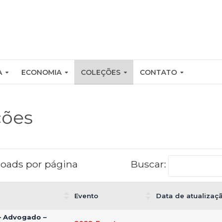
A
ECONOMIA
COLEÇÕES
CONTATO
ções
oads por página
Buscar:
Evento
Data de atualizaç
– Advogado –