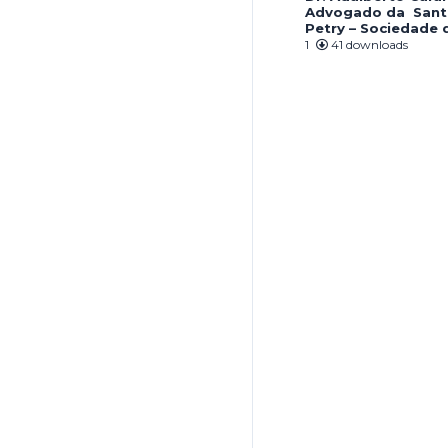
Advogado da Sant
Petry – Sociedade
1
41 downloads