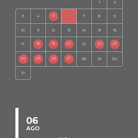
1
2
5
6
3
4
7
8
9
10
11
12
13
14
15
16
18
19
20
22
23
17
21
24
25
26
27
28
29
30
31
06
AGO