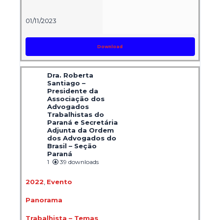
01/11/2023
Download
Dra. Roberta
Santiago –
Presidente da
Associação dos
Advogados
Trabalhistas do
Paraná e Secretária
Adjunta da Ordem
dos Advogados do
Brasil – Seção
Paraná
1
39 downloads
2022
,
Evento
Panorama
Trabalhista – Temas