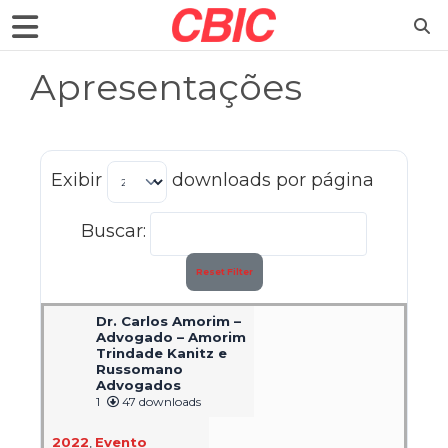
Apresentações
Exibir
downloads por página
Buscar:
Reset Filter
Dr. Carlos Amorim –
Advogado – Amorim
Trindade Kanitz e
Russomano
Advogados
1
47 downloads
2022
,
Evento