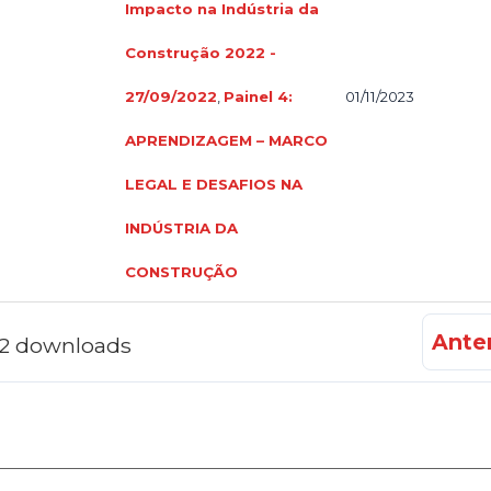
Impacto na Indústria da
Construção 2022 -
27/09/2022
,
Painel 4:
01/11/2023
APRENDIZAGEM – MARCO
LEGAL E DESAFIOS NA
INDÚSTRIA DA
CONSTRUÇÃO
Anter
f 2 downloads