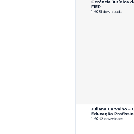
Gerência Jurídica 
FIEP
1
51 downloads
Juliana Carvalho – 
Educação Profissio
1
43 downloads