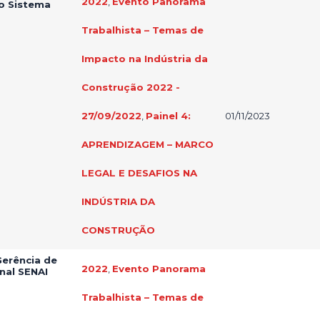
2022
,
Evento Panorama
do Sistema
Trabalhista – Temas de
Impacto na Indústria da
Construção 2022 -
27/09/2022
,
Painel 4:
01/11/2023
APRENDIZAGEM – MARCO
LEGAL E DESAFIOS NA
INDÚSTRIA DA
CONSTRUÇÃO
Gerência de
2022
,
Evento Panorama
nal SENAI
Trabalhista – Temas de