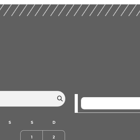
SEM EVENTOS
1
2