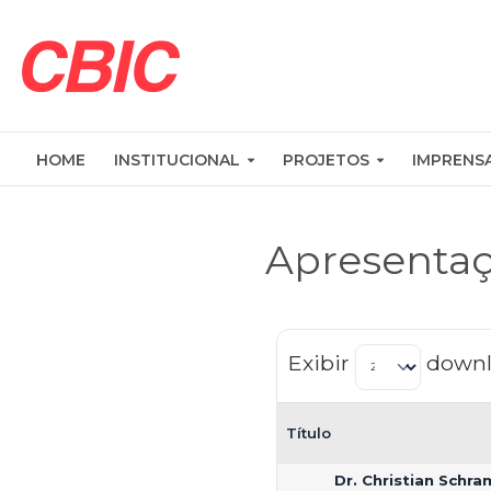
HOME
INSTITUCIONAL
PROJETOS
IMPRENS
Apresenta
Exibir
downl
Título
Dr. Christian Schr