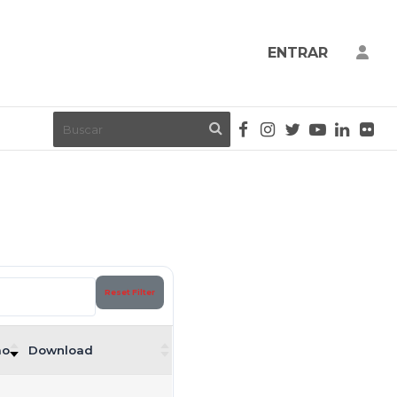
ENTRAR
Reset Filter
ão
Download