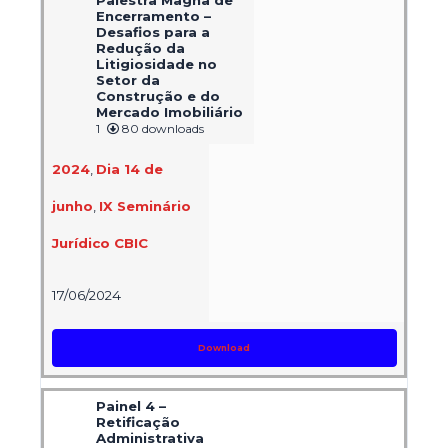
Palestra Magna de
Encerramento –
Desafios para a
Redução da
Litigiosidade no
Setor da
Construção e do
Mercado Imobiliário
1
80 downloads
2024
,
Dia 14 de
junho
,
IX Seminário
Jurídico CBIC
17/06/2024
Download
Painel 4 –
Retificação
Administrativa