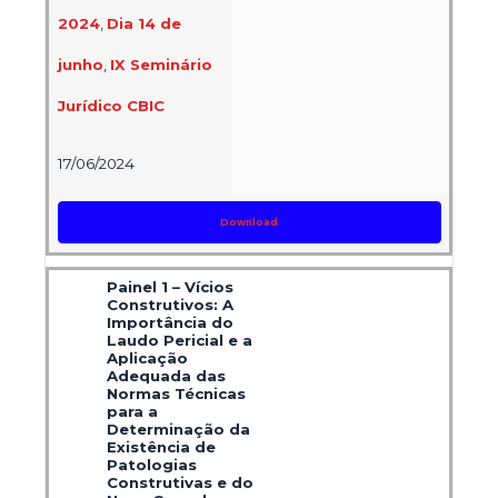
2024
,
Dia 14 de
junho
,
IX Seminário
Jurídico CBIC
17/06/2024
Download
Painel 1 – Vícios
Construtivos: A
Importância do
Laudo Pericial e a
Aplicação
Adequada das
Normas Técnicas
para a
Determinação da
Existência de
Patologias
Construtivas e do