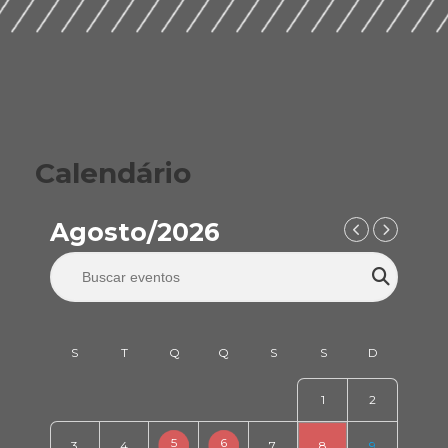
Calendário
Agosto/2026
1
2
5
6
3
4
7
8
9