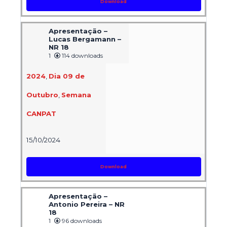
Download
Apresentação –
Lucas Bergamann –
NR 18
1
114 downloads
2024
,
Dia 09 de
Outubro
,
Semana
CANPAT
15/10/2024
Download
Apresentação –
Antonio Pereira – NR
18
1
96 downloads