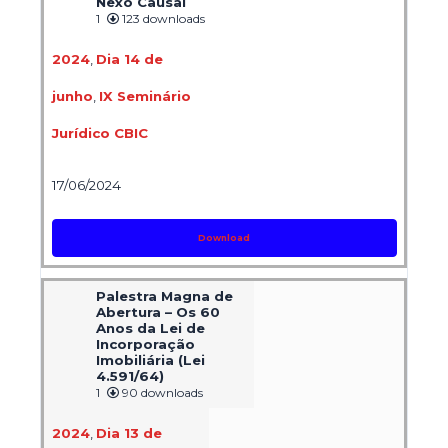
Nexo Causal
1
123 downloads
2024
,
Dia 14 de
junho
,
IX Seminário
Jurídico CBIC
17/06/2024
Download
Palestra Magna de
Abertura – Os 60
Anos da Lei de
Incorporação
Imobiliária (Lei
4.591/64)
1
90 downloads
2024
,
Dia 13 de