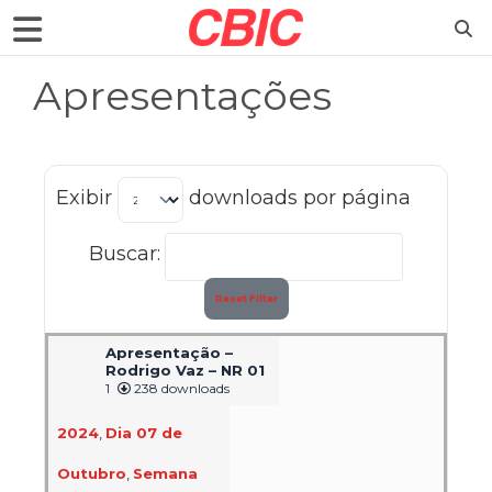
Apresentações
Exibir
downloads por página
Buscar:
Reset Filter
Apresentação –
Rodrigo Vaz – NR 01
1
238 downloads
2024
,
Dia 07 de
Outubro
,
Semana