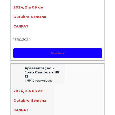
2024
,
Dia 09 de
Outubro
,
Semana
CANPAT
15/10/2024
Download
Apresentação –
João Campos – NR
12
1
101 downloads
2024
,
Dia 08 de
Outubro
,
Semana
CANPAT