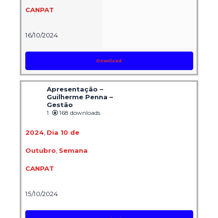
CANPAT
16/10/2024
Download
Apresentação –
Guilherme Penna –
Gestão
1
168 downloads
2024
,
Dia 10 de
Outubro
,
Semana
CANPAT
15/10/2024