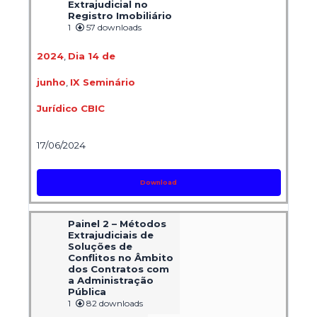
Extrajudicial no
Registro Imobiliário
1
57 downloads
2024
,
Dia 14 de
junho
,
IX Seminário
Jurídico CBIC
17/06/2024
Download
Painel 2 – Métodos
Extrajudiciais de
Soluções de
Conflitos no Âmbito
dos Contratos com
a Administração
Pública
1
82 downloads