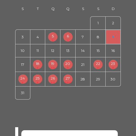
1
2
5
6
3
4
7
8
9
10
11
12
13
14
15
16
18
19
20
22
23
17
21
24
25
26
27
28
29
30
31
SEM EVENTOS