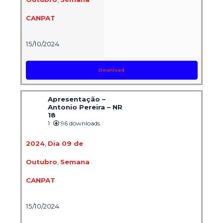
CANPAT
15/10/2024
Download
Apresentação –
Antonio Pereira – NR
18
1
96 downloads
2024
,
Dia 09 de
Outubro
,
Semana
CANPAT
15/10/2024