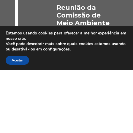
Reunião da
Comissão de
Meio Ambiente
- CMA / CBIC
Estamos usando cookies para oferecer a melhor experiência em
nosso site.
Você pode descobrir mais sobre quais cookies estamos usando
ou desativá-los em
configurações
.
Aceitar
PARCEIROS E AFILIAÇÕES