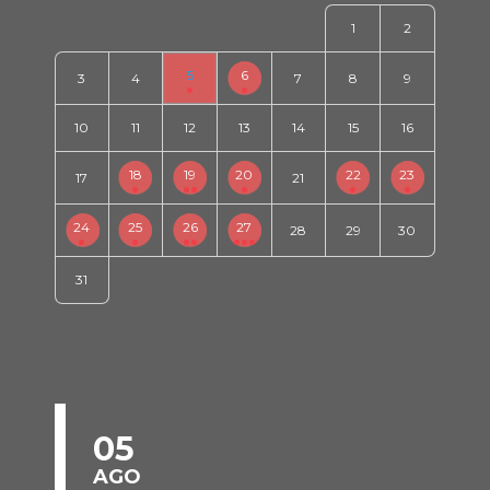
1
2
5
6
3
4
7
8
9
10
11
12
13
14
15
16
18
19
20
22
23
17
21
24
25
26
27
28
29
30
31
05
AGO