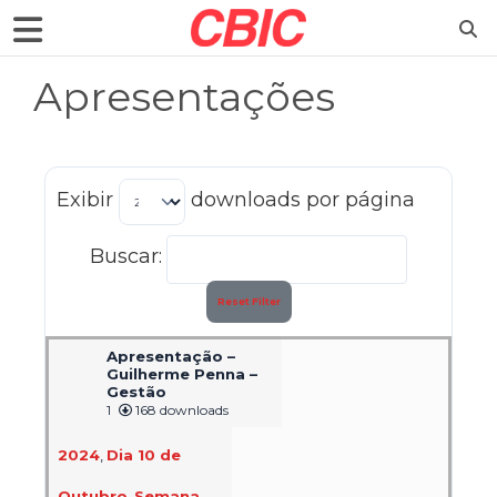
Apresentações
Exibir
downloads por página
Buscar:
Reset Filter
Apresentação –
Guilherme Penna –
Gestão
1
168 downloads
2024
,
Dia 10 de
Outubro
,
Semana