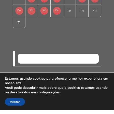
24
25
26
27
28
29
30
31
SEM EVENTOS
Estamos usando cookies para oferecer a melhor experiência em
nosso site.
Você pode descobrir mais sobre quais cookies estamos usando
ou desativá-los em
configurações
.
Aceitar