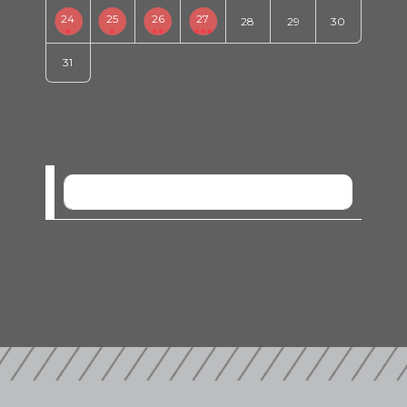
24
25
26
27
28
29
30
31
SEM EVENTOS