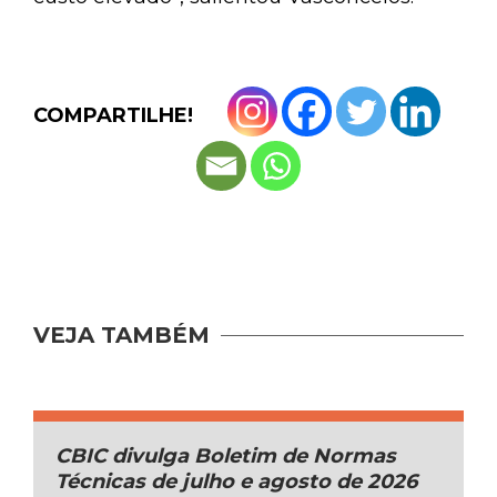
COMPARTILHE!
VEJA TAMBÉM
CBIC divulga Boletim de Normas
Técnicas de julho e agosto de 2026