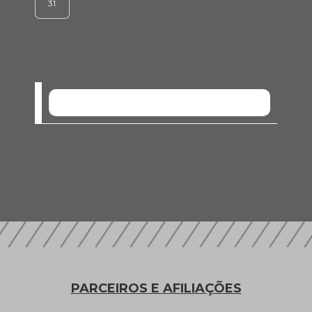
31
SEM EVENTOS
PARCEIROS E AFILIAÇÕES