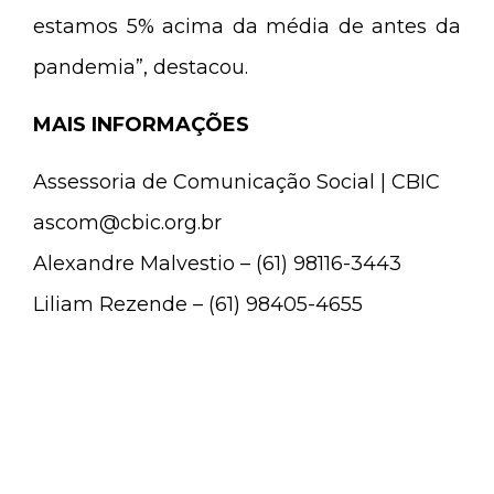
estamos 5% acima da média de antes da
pandemia”, destacou.
MAIS INFORMAÇÕES
Assessoria de Comunicação Social | CBIC
ascom@cbic.org.br
Alexandre Malvestio – (61) 98116-3443
Liliam Rezende – (61) 98405-4655