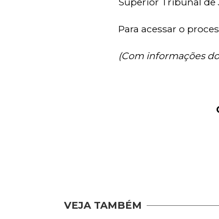
Superior Tribunal de 
Para acessar o proce
(Com informações do
VEJA TAMBÉM