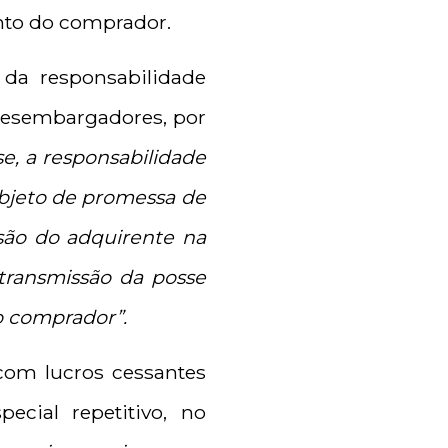
nto do comprador.
 da responsabilidade
 desembargadores, por
se, a responsabilidade
bjeto de promessa de
são do adquirente na
transmissão da posse
o comprador”.
com lucros cessantes
cial repetitivo, no