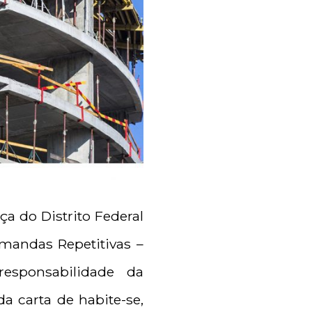
a do Distrito Federal
emandas Repetitivas –
responsabilidade da
a carta de habite-se,