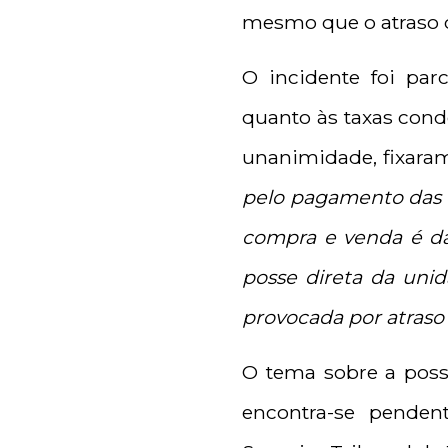
mesmo que o atraso 
O incidente foi par
quanto às taxas cond
unanimidade, fixaram
pelo pagamento das 
compra e venda é da
posse direta da uni
provocada por atraso
O tema sobre a poss
encontra-se penden