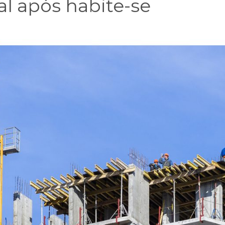
l após habite-se