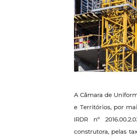
A Câmara de Uniformi
e Territórios, por m
IRDR nº 2016.00.2.
construtora, pelas t