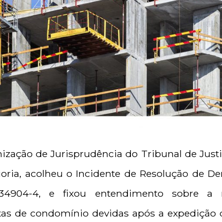
zação de Jurisprudência do Tribunal de Justiç
aioria, acolheu o Incidente de Resolução de D
034904-4, e fixou entendimento sobre a 
axas de condomínio devidas após a expedição d