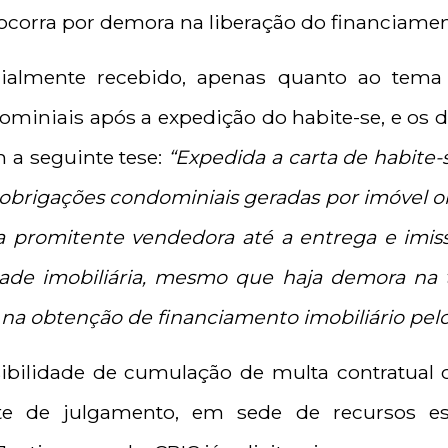
ocorra por demora na liberação do financiame
cialmente recebido, apenas quanto ao tema
ominiais após a expedição do habite-se, e os
 a seguinte tese:
“Expedida a carta de habite-
obrigações condominiais geradas por imóvel o
 promitente vendedora até a entrega e imis
dade imobiliária, mesmo que haja demora na 
 na obtenção de financiamento imobiliário pel
ibilidade de cumulação de multa contratual 
te de julgamento, em sede de recursos espe