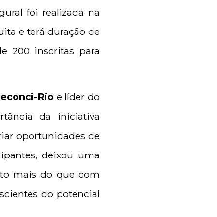
gural foi realizada na
uita e terá duração de
e 200 inscritas para
econci-Rio
e líder do
tância da iniciativa
riar oportunidades de
cipantes, deixou uma
ito mais do que com
scientes do potencial