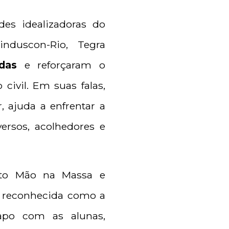
des idealizadoras do
induscon-Rio, Tegra
das
e reforçaram o
ivil. Em suas falas,
, ajuda a enfrentar a
ersos, acolhedores e
jeto Mão na Massa e
s, reconhecida como a
apo com as alunas,