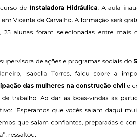
o curso de
Instaladora Hidráulica
. A aula inau
 em Vicente de Carvalho. A formação será grat
, 25 alunas foram selecionadas entre mais d
 supervisora de ações e programas sociais do
S
aneiro, Isabella Torres, falou sobre a impor
cipação das mulheres na construção civil
e c
 de trabalho. Ao dar as boas-vindas às parti
ivo: “Esperamos que vocês saiam daqui mu
emos que saiam confiantes, preparadas e con
”, ressaltou.