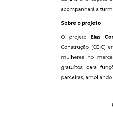
acompanhará a turma
Sobre o projeto
O projeto
Elas Co
Construção (CBIC) e
mulheres no mercado
gratuitos para funç
parceiras, ampliando