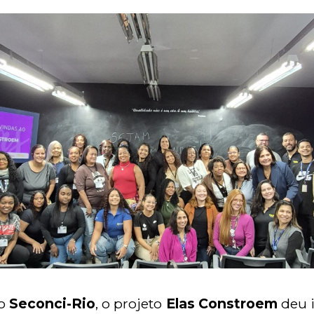
do
Seconci-Rio
, o projeto
Elas Constroem
deu i