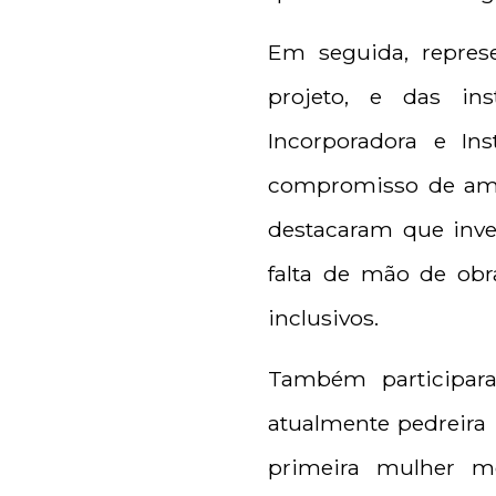
Em seguida, represe
projeto, e das ins
Incorporadora e In
compromisso de ampl
destacaram que inves
falta de mão de obr
inclusivos.
Também participara
atualmente pedreira 
primeira mulher m