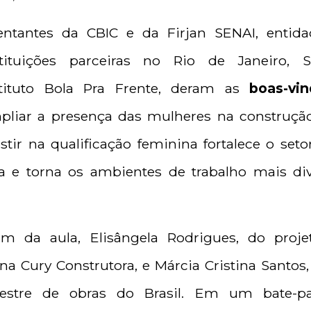
ntantes da CBIC e da Firjan SENAI, entida
tituições parceiras no Rio de Janeiro, S
stituto Bola Pra Frente, deram as
boas-vin
iar a presença das mulheres na construção c
tir na qualificação feminina fortalece o setor
a e torna os ambientes de trabalho mais div
m da aula, Elisângela Rodrigues, do pro
na Cury Construtora, e Márcia Cristina Santo
estre de obras do Brasil. Em um bate-p