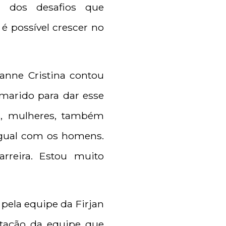
m dos desafios que
é possível crescer no
nne Cristina contou
 marido para dar esse
s, mulheres, também
igual com os homens.
rreira. Estou muito
pela equipe da Firjan
ntação da equipe que