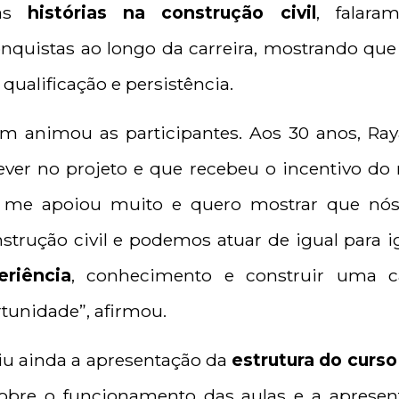
uas
histórias na construção civil
, falara
nquistas ao longo da carreira, mostrando que 
qualificação e persistência.
animou as participantes. Aos 30 anos, Raya
ever no projeto e que recebeu o incentivo do
 me apoiou muito e quero mostrar que nó
strução civil e podemos atuar de igual para 
eriência
, conhecimento e construir uma ca
rtunidade”, afirmou.
iu ainda a apresentação da
estrutura do curso
sobre o funcionamento das aulas e a aprese