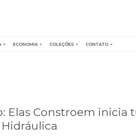
A
ECONOMIA
COLEÇÕES
CONTATO
o: Elas Constroem inicia
 Hidráulica