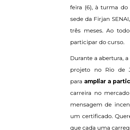
feira (6), à turma d
sede da Firjan SENAI,
três meses. Ao todo
participar do curso.
Durante a abertura, a
projeto no Rio de J
para
ampliar a parti
carreira no mercado
mensagem de incent
um certificado. Quer
que cada uma carrega