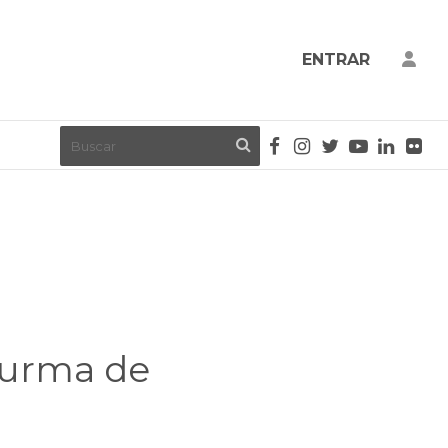
ENTRAR
 turma de