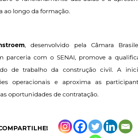
 ao longo da formação.
nstroem
, desenvolvido pela Câmara Brasile
m parceria com o SENAI, promove a qualific
 de trabalho da construção civil. A inici
ões operacionais e aproxima as participan
 as oportunidades de contratação.
COMPARTILHE!