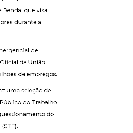
 Renda, que visa
ores durante a
Emergencial de
Oficial da União
milhões de empregos.
az uma seleção de
 Público do Trabalho
 questionamento do
 (STF).