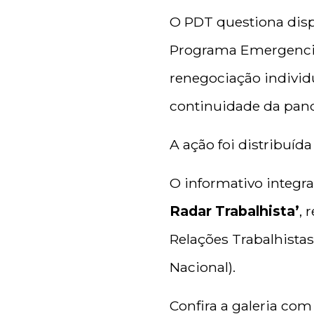
O PDT questiona dispo
Programa Emergencia
renegociação individu
continuidade da pand
A ação foi distribuí
O informativo integra
Radar Trabalhista’
, 
Relações Trabalhistas
Nacional).
Confira a galeria co