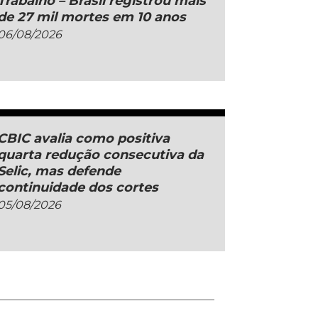
Trabalho – Brasil registrou mais
de 27 mil mortes em 10 anos
06/08/2026
CBIC avalia como positiva
quarta redução consecutiva da
Selic, mas defende
continuidade dos cortes
05/08/2026