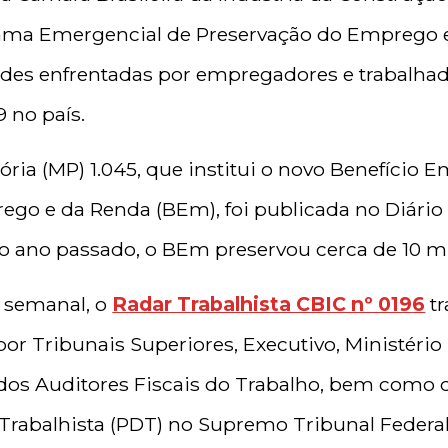
rama Emergencial de Preservação do Emprego e
ades enfrentadas por empregadores e trabalhad
 no país.
ria (MP) 1.045, que institui o novo Benefício 
o e da Renda (BEm), foi publicada no Diário 
No ano passado, o BEm preservou cerca de 10 
 semanal, o
Radar Trabalhista CBIC nº 019
6
tr
or Tribunais Superiores, Executivo, Ministério
 dos Auditores Fiscais do Trabalho, bem como
Trabalhista (PDT) no Supremo Tribunal Federal