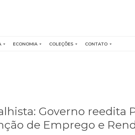
A
ECONOMIA
COLEÇÕES
CONTATO
alhista: Governo reedita
nção de Emprego e Ren