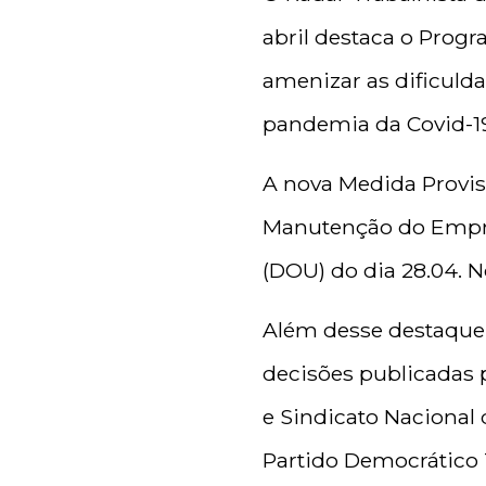
abril destaca o Prog
amenizar as dificuld
pandemia da Covid-19
A nova Medida Provisó
Manutenção do Empreg
(DOU) do dia 28.04. 
Além desse destaque
decisões publicadas p
e Sindicato Nacional
Partido Democrático 