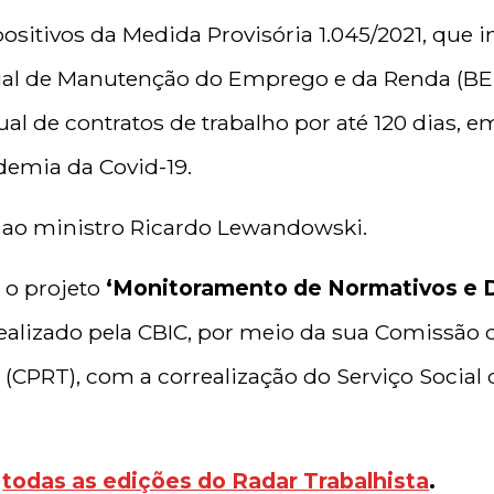
sitivos da Medida Provisória 1.045/2021, que i
l de Manutenção do Emprego e da Renda (BE
al de contratos de trabalho por até 120 dias, e
emia da Covid-19.
da ao ministro Ricardo Lewandowski.
 o projeto
‘Monitoramento de Normativos e 
realizado pela CBIC, por meio da sua Comissão d
 (CPRT), com a correalização do Serviço Social d
m
todas as edições do Radar Trabalhista
.