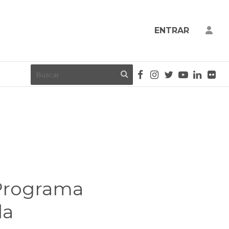
ENTRAR
 Programa
da