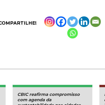
COMPARTILHE!
CBIC reafirma compromisso
com agenda da