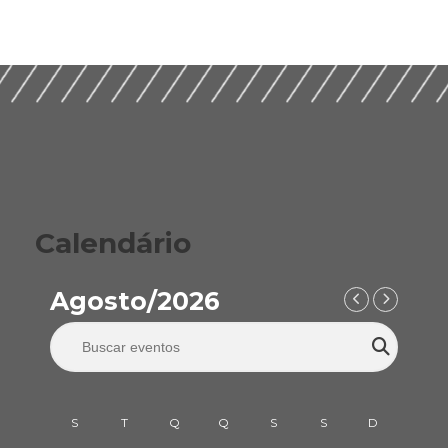
para um Setor
ESG nas Empresas de
Sustentável (2026)
Construção (2026)
Calendário
Agosto/2026