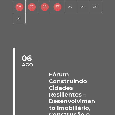
24
25
26
27
28
29
30
31
06
AGO
Fórum
Construindo
Cidades
Resilientes –
Desenvolvimen
to Imobiliário,
Construção e