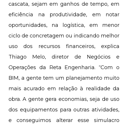
cascata, sejam em ganhos de tempo, em
eficiência na produtividade, em notar
oportunidades, na logística, em menor
ciclo de concretagem ou indicando melhor
uso dos recursos financeiros, explica
Thiago Melo, diretor de Negócios e
Operações da Reta Engenharia. “Com o
BIM, a gente tem um planejamento muito
mais acurado em relação à realidade da
obra. A gente gera economias, seja de uso
dos equipamentos para outras atividades,
e conseguimos alterar esse simulacro