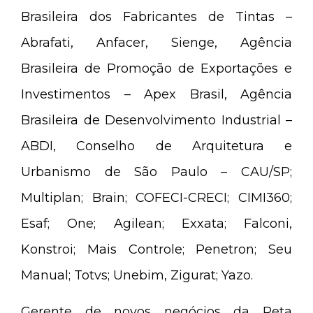
Brasileira dos Fabricantes de Tintas –
Abrafati, Anfacer, Sienge, Agência
Brasileira de Promoção de Exportações e
Investimentos – Apex Brasil, Agência
Brasileira de Desenvolvimento Industrial –
ABDI, Conselho de Arquitetura e
Urbanismo de São Paulo – CAU/SP;
Multiplan; Brain; COFECI-CRECI; CIMI360;
Esaf; One; Agilean; Exxata; Falconi,
Konstroi; Mais Controle; Penetron; Seu
Manual; Totvs; Unebim, Zigurat; Yazo.
Gerente de novos negócios da Reta