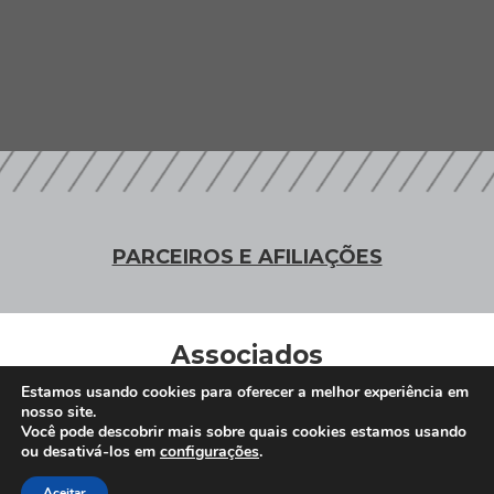
PARCEIROS E AFILIAÇÕES
Associados
Estamos usando cookies para oferecer a melhor experiência em
nosso site.
Você pode descobrir mais sobre quais cookies estamos usando
Clique Aqui e conheça nossos parceiros
ou desativá-los em
configurações
.
Aceitar