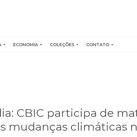
A
ECONOMIA
COLEÇÕES
CONTATO
a: CBIC participa de ma
s mudanças climáticas n