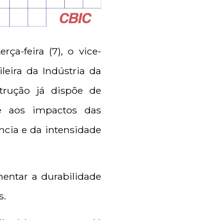
ça-feira (7), o vice-
eira da Indústria da
strução já dispõe de
te aos impactos das
cia e da intensidade
entar a durabilidade
s.