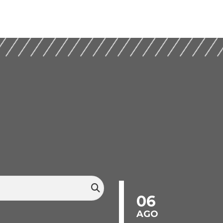
06
AGO