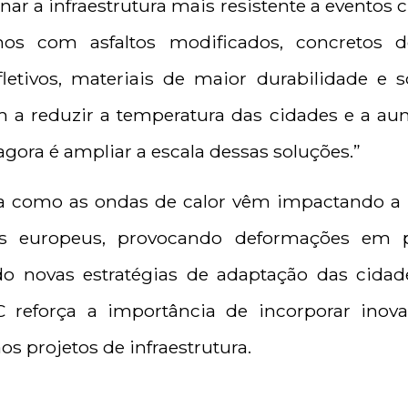
rnar a infraestrutura mais resistente a eventos 
amos com asfaltos modificados, concretos 
letivos, materiais de maior durabilidade e 
 a reduzir a temperatura das cidades e a aum
 agora é ampliar a escala dessas soluções.”
 como as ondas de calor vêm impactando a i
es europeus, provocando deformações em p
ndo novas estratégias de adaptação das cidad
C reforça a importância de incorporar inov
aos projetos de infraestrutura.