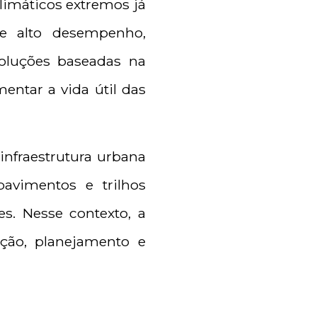
climáticos extremos já
de alto desempenho,
soluções baseadas na
entar a vida útil das
nfraestrutura urbana
avimentos e trilhos
es. Nesse contexto, a
ação, planejamento e