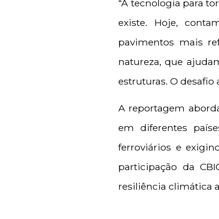
“A tecnologia para to
existe. Hoje, cont
pavimentos mais ref
natureza, que ajudam
estruturas. O desafio
A reportagem aborda
em diferentes país
ferroviários e exigi
participação da CBI
resiliência climática 