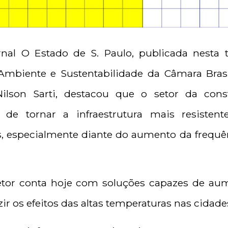
nal O Estado de S. Paulo, publicada nesta ter
Ambiente e Sustentabilidade da Câmara Brasil
Nilson Sarti, destacou que o setor da con
s de tornar a infraestrutura mais resisten
, especialmente diante do aumento da frequên
etor conta hoje com soluções capazes de aum
zir os efeitos das altas temperaturas nas cidade