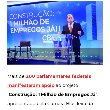
Presidente da CBIC, José Carlos Martins, apresenta a
parlamentares propostas para gerar empregos. Foto: Guilherme
Kardel
Mais de
200 parlamentares federais
manifestaram apoio
ao projeto
‘Construção: 1 Milhão de Empregos Já’
,
apresentado pela Câmara Brasileira da