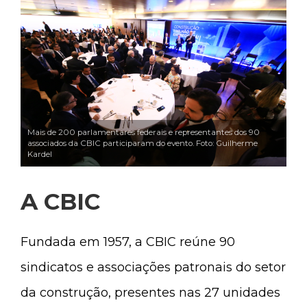
Mais de 200 parlamentares federais e representantes dos 90
associados da CBIC participaram do evento. Foto: Guilherme
Kardel
A CBIC
Fundada em 1957, a CBIC reúne 90
sindicatos e associações patronais do setor
da construção, presentes nas 27 unidades