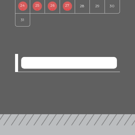
24
25
26
27
28
29
30
31
SEM EVENTOS