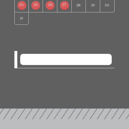
24
25
26
27
28
29
30
31
SEM EVENTOS