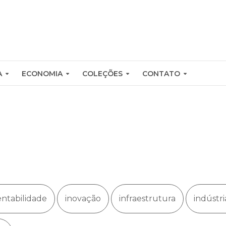
A
ECONOMIA
COLEÇÕES
CONTATO
entabilidade
inovação
infraestrutura
indústri