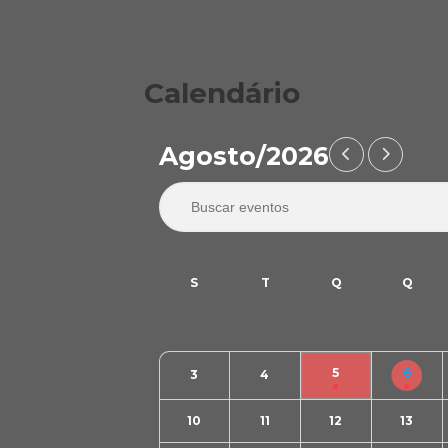
Calendário
Agosto/2026
5
6
3
4
10
11
12
13