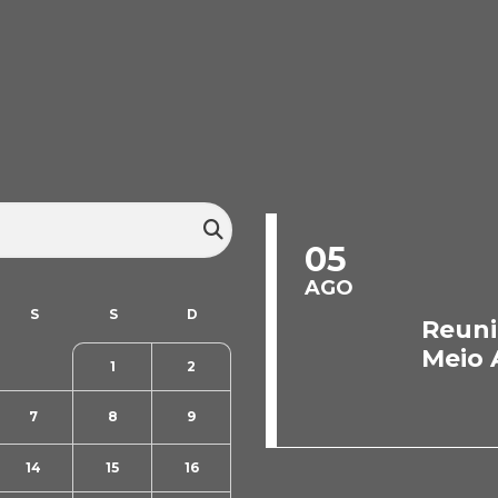
05
AGO
Reuni
Meio 
1
2
7
8
9
14
15
16