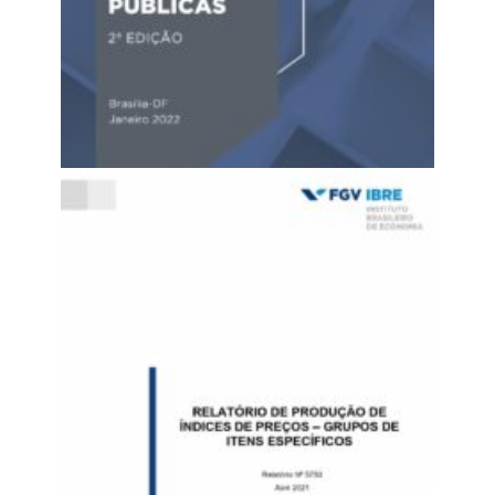
Os impactos da pandemia do coronavirus nos contratos
de obra publica (2022)