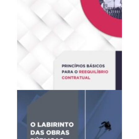
O reequilíbrio econômico-financeiro dos contratos
administrativos de obras e serviços de engenharia