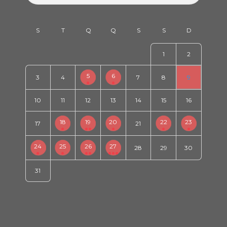
1
2
5
6
3
4
7
8
9
10
11
12
13
14
15
16
Impacto Econômico e Social da Paralisação das Obras
Públicas (2018)
18
19
20
22
23
17
21
24
25
26
27
28
29
30
31