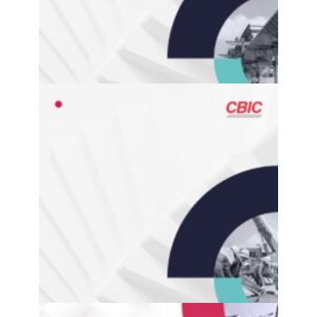
Novo PAC e Principais Desafios (2023)
Obra Públicas Paralisadas no Brasil: Diagnóstico e
Propostas – 2023