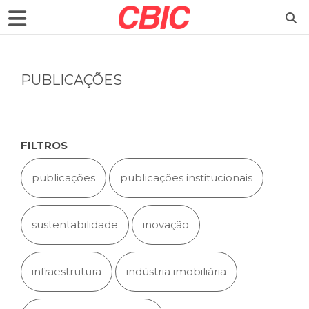
PUBLICAÇÕES
FILTROS
publicações
publicações institucionais
sustentabilidade
inovação
infraestrutura
indústria imobiliária