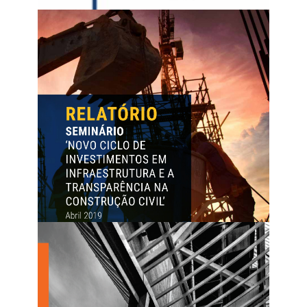
Princípios Básicos para o Reequilíbrio Contratual
O labirinto das Obras Públicas – 2ª Edição (2022)