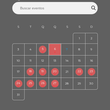
1
2
5
6
3
4
7
8
9
10
11
12
13
14
15
16
18
19
20
22
23
17
21
24
25
26
27
28
29
30
31