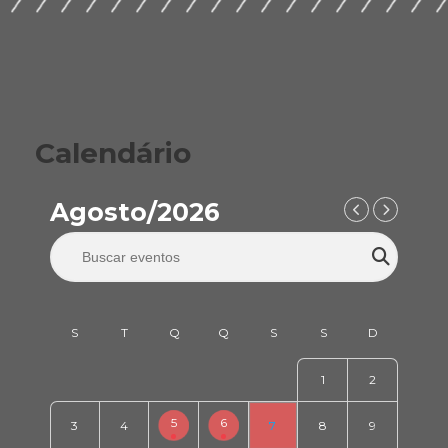
Calendário
Agosto/2026
1
2
5
6
3
4
7
8
9