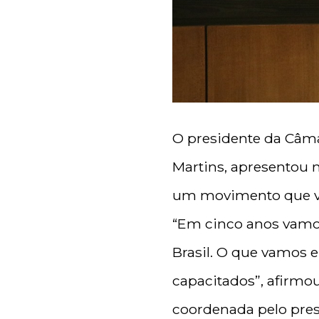
O presidente da Câmar
Martins, apresentou 
um movimento que vi
“Em cinco anos vamos
Brasil. O que vamos
capacitados”, afirmo
coordenada pelo pres