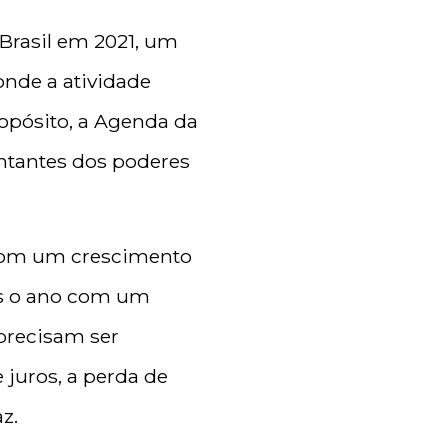
 Brasil em 2021, um
nde a atividade
opósito, a Agenda da
ntantes dos poderes
 com um crescimento
mos o ano com um
 precisam ser
juros, a perda de
z.