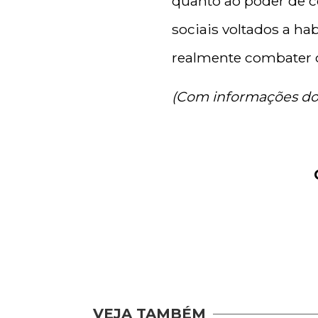
quanto ao poder de c
sociais voltados a ha
realmente combater o 
(Com informações do
VEJA TAMBÉM