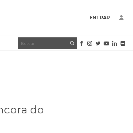
ENTRAR
âncora do