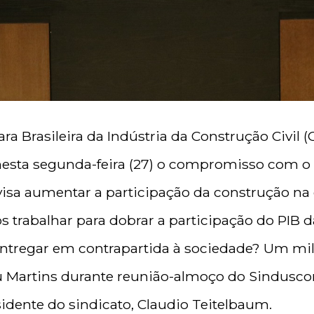
a Brasileira da Indústria da Construção Civil (C
nesta segunda-feira (27) o compromisso com o 
sa aumentar a participação da construção na
 trabalhar para dobrar a participação do PIB 
 entregar em contrapartida à sociedade? Um m
u Martins durante reunião-almoço do Sinduscon
idente do sindicato, Claudio Teitelbaum.