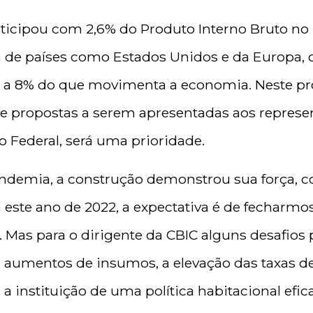
rticipou com 2,6% do Produto Interno Bruto no
de países como Estados Unidos e da Europa, o
7 a 8% do que movimenta a economia. Neste pr
e propostas a serem apresentadas aos represe
vo Federal, será uma prioridade.
ndemia, a construção demonstrou sua força,
a este ano de 2022, a expectativa é de fechar
 Mas para o dirigente da CBIC alguns desafios
 aumentos de insumos, a elevação das taxas de 
a instituição de uma política habitacional efica