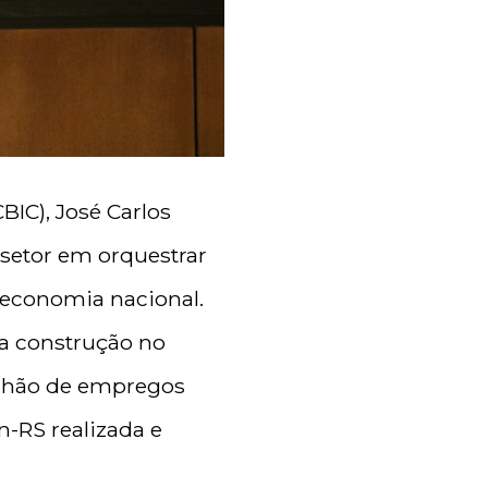
BIC), José Carlos
setor em orquestrar
 economia nacional.
da construção no
ilhão de empregos
-RS realizada e