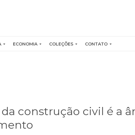
A
ECONOMIA
COLEÇÕES
CONTATO
 da construção civil é a 
imento