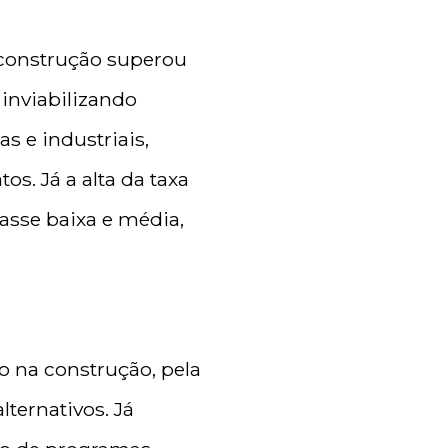
 construção superou
 inviabilizando
s e industriais,
s. Já a alta da taxa
asse baixa e média,
o na construção, pela
lternativos. Já