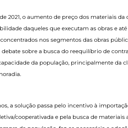
de 2021, o aumento de preço dos materiais da
bilidade daqueles que executam as obras e até
 concentrados nos segmentos das obras pública
debate sobre a busca do reequilíbrio de contrato
 capacidade da população, principalmente da cl
moradia.
os, a solução passa pelo incentivo à importaçã
etiva/cooperativada e pela busca de materiais a