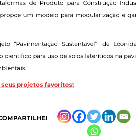
ataformas de Produto para Construção Indust
e propõe um modelo para modularização e ga
jeto “Pavimentação Sustentável”, de Léonid
científico para uso de solos lateríticos na pa
bientais.
 seus projetos favoritos!
COMPARTILHE!