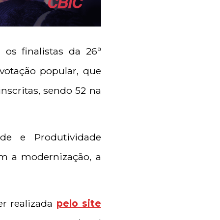
os finalistas da 26ª
votação popular, que
inscritas, sendo 52 na
ade e Produtividade
am a modernização, a
er realizada
pelo site