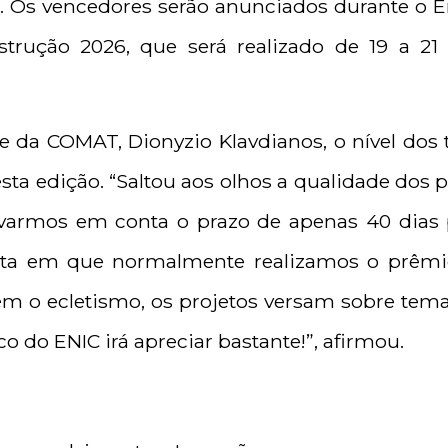
o
. Os vencedores serão anunciados durante o E
strução 2026, que será realizado de 19 a 21 
e da COMAT, Dionyzio Klavdianos, o nível dos t
ta edição. “Saltou aos olhos a qualidade dos p
evarmos em conta o prazo de apenas 40 dias p
data em que normalmente realizamos o prêmi
m o ecletismo, os projetos versam sobre temas
o do ENIC irá apreciar bastante!”, afirmou.