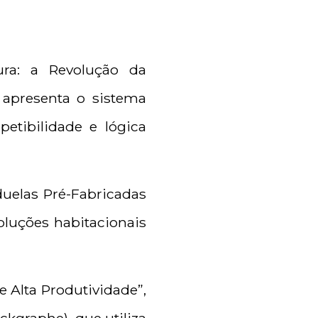
ura: a Revolução da
e apresenta o sistema
etibilidade e lógica
uelas Pré-Fabricadas
luções habitacionais
e Alta Produtividade”,