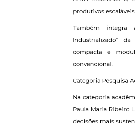
produtivos escaláveis
Também integra a
Industrializado”, d
compacta e modula
convencional.
Categoria Pesquisa 
Na categoria acadêmi
Paula Maria Ribeiro L
decisões mais sustent