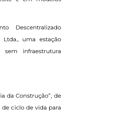
o Descentralizado
o Ltda., uma estação
sem infraestrutura
ia da Construção”, de
 de ciclo de vida para