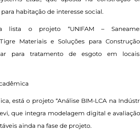
 para habitação de interesse social.
 lista o projeto “UNIFAM – Saneament
a Tigre Materiais e Soluções para Construçã
r para tratamento de esgoto em locais 
Acadêmica
ca, está o projeto “Análise BIM-LCA na Indústr
evi, que integra modelagem digital e avaliação
áveis ainda na fase de projeto.