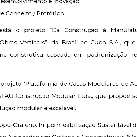
Desenvolvimento e Inovação
e Conceito / Protótipo
s está o projeto “Da Construção à Manufat
 Obras Verticais”, da Brasil ao Cubo S.A., qu
rma construtiva baseada em padronização, rep
rojeto “Plataforma de Casas Modulares de Ad
ATAU Construção Modular Ltda., que propõe so
ução modular e escalável.
iopu-Grafeno: Impermeabilização Sustentável d