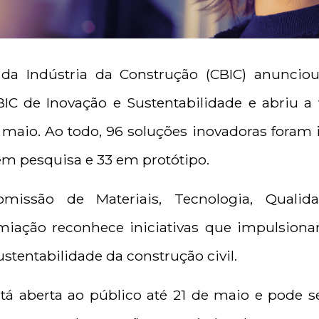
 da Indústria da Construção (CBIC) anunciou 
IC de Inovação e Sustentabilidade e abriu a 
 maio. Ao todo, 96 soluções inovadoras foram 
 em pesquisa e 33 em protótipo.
missão de Materiais, Tecnologia, Qualid
miação reconhece iniciativas que impulsion
sustentabilidade da construção civil.
tá aberta ao público até 21 de maio e pode s