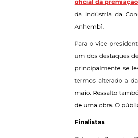
oficial da premiaçã
da Indústria da Con
Anhembi.
Para o vice-president
um dos destaques des
principalmente se l
termos alterado a 
maio. Ressalto també
de uma obra. O públic
Finalistas