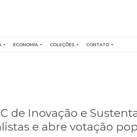
A
ECONOMIA
COLEÇÕES
CONTATO
C de Inovação e Sustenta
alistas e abre votação po