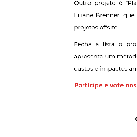
Outro projeto é “Pl
Liliane Brenner, qu
projetos offsite.
Fecha a lista o pro
apresenta um método 
custos e impactos am
Participe e vote nos