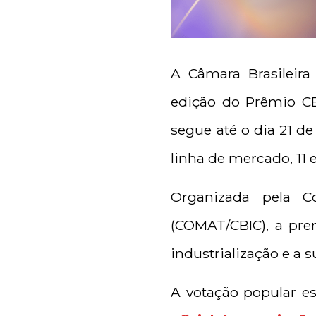
A Câmara Brasileira
edição do Prêmio CB
segue até o dia 21 de
linha de mercado, 11
Organizada pela Co
(COMAT/CBIC), a pre
industrialização e a 
A votação popular es