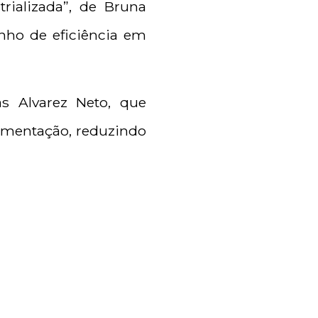
rializada”, de Bruna
nho de eficiência em
as Alvarez Neto, que
vimentação, reduzindo