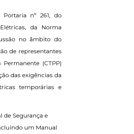
 Portaria nº 261, do
 Elétricas, da Norma
scussão no âmbito do
ão de representantes
ria Permanente (CTPP)
ação das exigências da
tricas temporárias e
l de Segurança e
concluindo um Manual