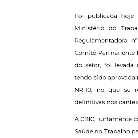
Foi publicada hoje 
Ministério do Traba
Regulamentadora nº 
Comitê Permanente N
do setor, foi levada
tendo sido aprovada n
NR-10, no que se re
definitivas nos cantei
A CBIC, juntamente 
Saúde no Trabalho pa