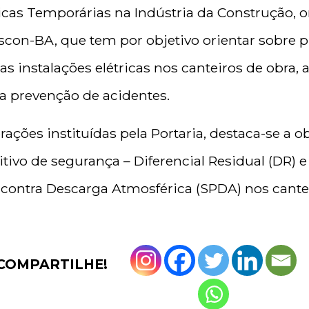
ricas Temporárias na Indústria da Construção, 
scon-BA, que tem por objetivo orientar sobre
s instalações elétricas nos canteiros de obra, 
a prevenção de acidentes.
rações instituídas pela Portaria, destaca-se a 
itivo de segurança – Diferencial Residual (DR) e
contra Descarga Atmosférica (SPDA) nos cantei
COMPARTILHE!