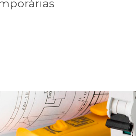
emporárias