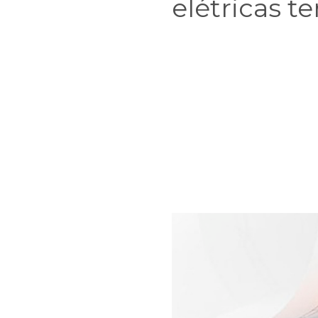
elétricas t