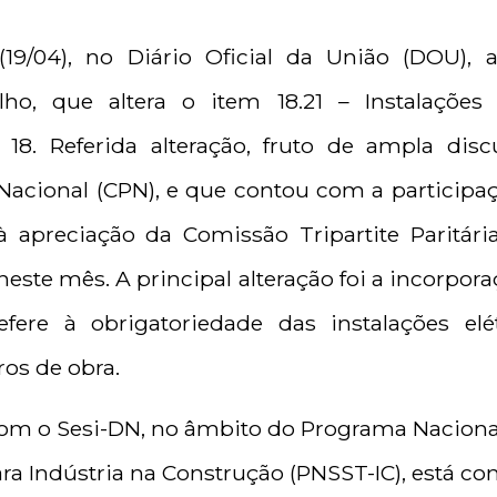
(19/04), no Diário Oficial da União (DOU), a
lho, que altera o item 18.21 – Instalações
18. Referida alteração, fruto de ampla di
acional (CPN), e que contou com a participaç
 à apreciação da Comissão Tripartite Paritá
este mês. A principal alteração foi a incorpor
fere à obrigatoriedade das instalações elé
ros de obra.
com o Sesi-DN, no âmbito do Programa Naciona
ra Indústria na Construção (PNSST-IC), está 