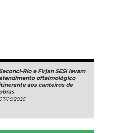
Seconci-Rio e Firjan SESI levam
atendimento oftalmológico
itinerante aos canteiros de
obras
07/08/2026