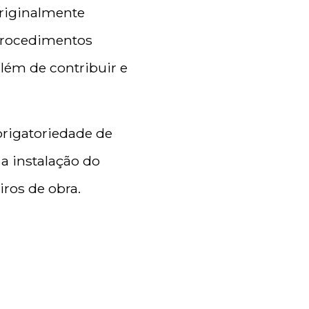
originalmente
 procedimentos
além de contribuir e
obrigatoriedade de
 a instalação do
ros de obra.