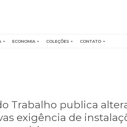
A
ECONOMIA
COLEÇÕES
CONTATO
do Trabalho publica alte
as exigência de instalaç